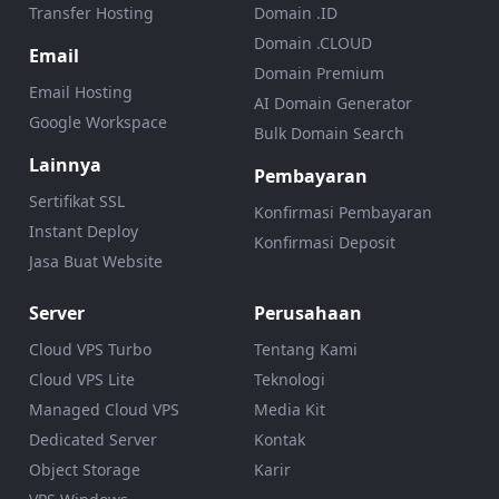
Transfer Hosting
Domain .ID
Domain .CLOUD
Email
Domain Premium
Email Hosting
AI Domain Generator
Google Workspace
Bulk Domain Search
Lainnya
Pembayaran
Sertifikat SSL
Konfirmasi Pembayaran
Instant Deploy
Konfirmasi Deposit
Jasa Buat Website
Server
Perusahaan
Cloud VPS Turbo
Tentang Kami
Cloud VPS Lite
Teknologi
Managed Cloud VPS
Media Kit
Dedicated Server
Kontak
Object Storage
Karir