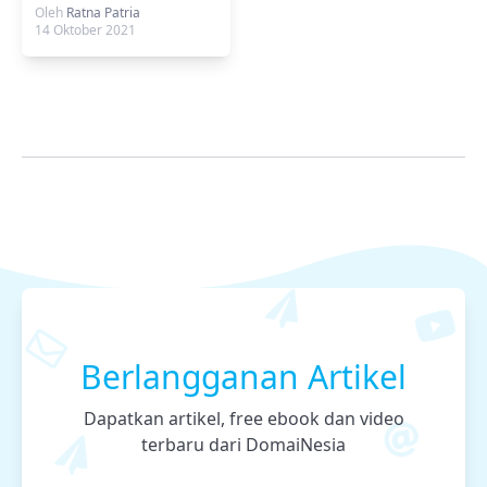
Yang Wajib Dikuasai!
Oleh
Ratna Patria
14 Oktober 2021
Berlangganan Artikel
Dapatkan artikel, free ebook dan video
terbaru dari DomaiNesia