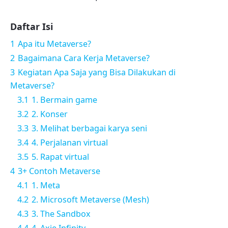
Daftar Isi
1
Apa itu Metaverse?
2
Bagaimana Cara Kerja Metaverse?
3
Kegiatan Apa Saja yang Bisa Dilakukan di
Metaverse?
3.1
1. Bermain game
3.2
2. Konser
3.3
3. Melihat berbagai karya seni
3.4
4. Perjalanan virtual
3.5
5. Rapat virtual
4
3+ Contoh Metaverse
4.1
1. Meta
4.2
2. Microsoft Metaverse (Mesh)
4.3
3. The Sandbox
4.4
4. Axie Infinity