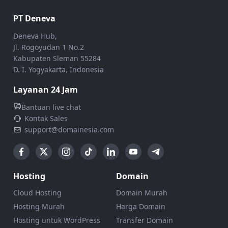
PT Deneva
Deneva Hub,
Jl. Rogoyudan 1 No.2
Kabupaten Sleman 55284
D. I. Yogyakarta, Indonesia
Layanan 24 Jam
Bantuan live chat
Kontak Sales
support@domainesia.com
Hosting
Domain
Cloud Hosting
Domain Murah
Hosting Murah
Harga Domain
Hosting untuk WordPress
Transfer Domain