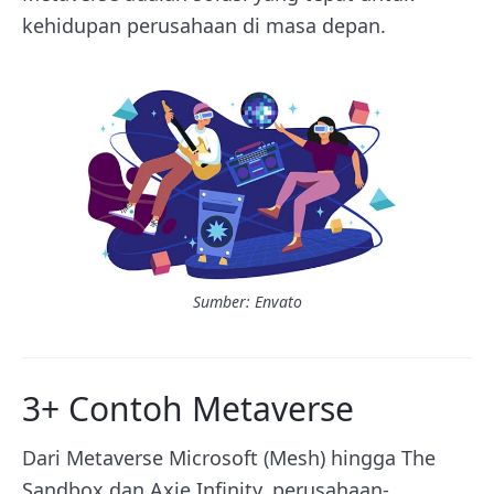
kehidupan perusahaan di masa depan.
Sumber: Envato
3+ Contoh Metaverse
Dari Metaverse Microsoft (Mesh) hingga The
Sandbox dan Axie Infinity, perusahaan-