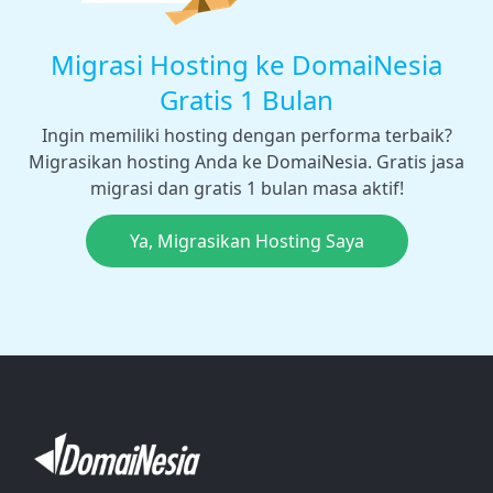
Migrasi Hosting ke DomaiNesia
Gratis 1 Bulan
Ingin memiliki hosting dengan performa terbaik?
Migrasikan hosting Anda ke DomaiNesia. Gratis jasa
migrasi dan gratis 1 bulan masa aktif!
Ya, Migrasikan Hosting Saya