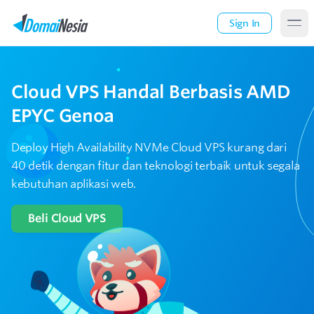
Sign In
Cloud VPS Handal
Berbasis AMD
EPYC Genoa
Deploy High Availability NVMe Cloud VPS kurang dari
40 detik
dengan fitur dan teknologi terbaik untuk segala
kebutuhan aplikasi web.
Beli Cloud VPS