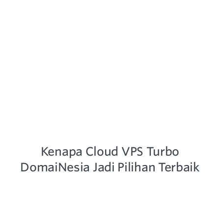
MyDomainesia Dashboard - Resource Monitoring
Kenapa Cloud VPS Turbo
DomaiNesia Jadi Pilihan Terbaik