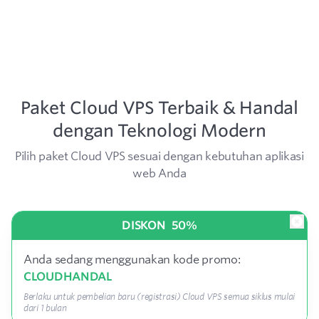
Paket Cloud VPS Terbaik & Handal
dengan Teknologi Modern
Pilih paket Cloud VPS sesuai dengan kebutuhan aplikasi
web Anda
DISKON
50%
Anda sedang menggunakan kode promo:
CLOUDHANDAL
Berlaku untuk pembelian baru (registrasi) Cloud VPS semua siklus mulai
dari 1 bulan