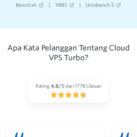
Bench.sh
|
YABS
|
Unixbench 5
Apa Kata Pelanggan Tentang Cloud
VPS Turbo?
Rating
4.8
/5
dari
1778
Ulasan