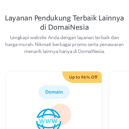
Layanan Pendukung Terbaik Lainnya
di DomaiNesia
Lengkapi website Anda dengan layanan terbaik dan
harga murah.
Nikmati berbagai promo serta penawaran
menarik lainnya hanya di DomaiNesia.
Up to 96% Off
Domain