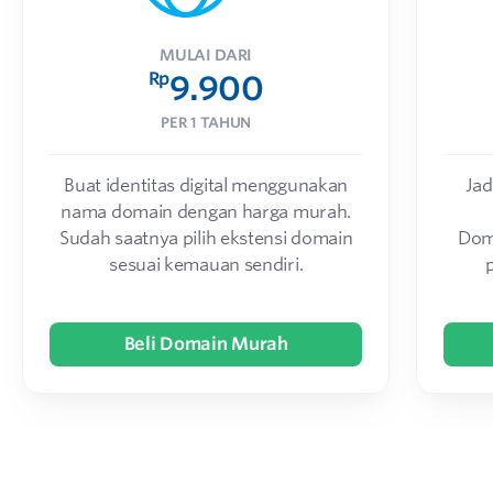
MULAI DARI
Rp
9.900
PER 1 TAHUN
Buat identitas digital menggunakan
Jad
nama domain dengan harga murah.
Sudah saatnya pilih ekstensi domain
Dom
sesuai kemauan sendiri.
Beli Domain Murah