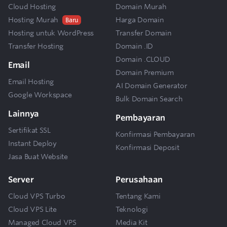
Cloud Hosting
Domain Murah
Hosting Murah
Harga Domain
Baru
Hosting untuk WordPress
Transfer Domain
Transfer Hosting
Domain .ID
Domain .CLOUD
Email
Domain Premium
Email Hosting
AI Domain Generator
Google Workspace
Bulk Domain Search
Lainnya
Pembayaran
Sertifikat SSL
Konfirmasi Pembayaran
Instant Deploy
Konfirmasi Deposit
Jasa Buat Website
Server
Perusahaan
Cloud VPS Turbo
Tentang Kami
Cloud VPS Lite
Teknologi
Managed Cloud VPS
Media Kit