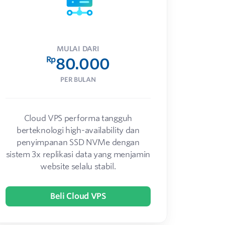
MULAI DARI
Rp
80.000
PER BULAN
Cloud VPS performa tangguh
berteknologi high-availability dan
penyimpanan SSD NVMe dengan
sistem 3x replikasi data yang menjamin
website selalu stabil.
Beli Cloud VPS