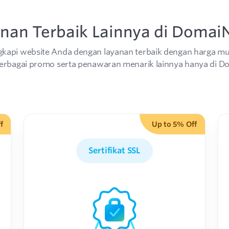
nan Terbaik Lainnya di Domai
gkapi website Anda dengan layanan terbaik dengan harga mu
erbagai promo serta penawaran menarik lainnya hanya di D
f
Up to 5% Off
Sertifikat SSL