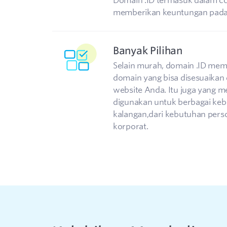
Domain .ID termasuk dalam cc
memberikan keuntungan pada 
Banyak Pilihan
Selain murah, domain .ID memil
domain yang bisa disesuaikan
website Anda. Itu juga yang
digunakan untuk berbagai ke
kalangan,dari kebutuhan pers
korporat.