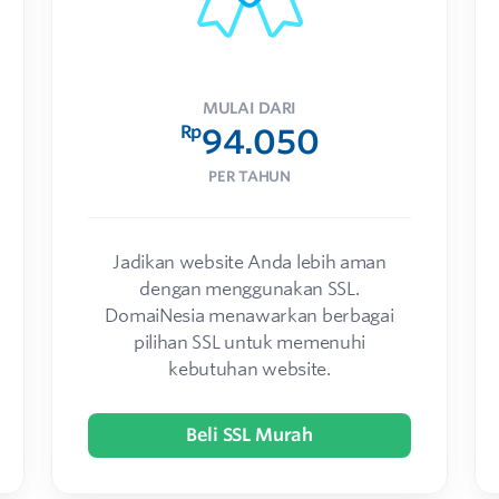
MULAI DARI
Rp
94.050
PER TAHUN
Jadikan website Anda lebih aman
dengan menggunakan SSL.
DomaiNesia menawarkan berbagai
pilihan SSL untuk memenuhi
kebutuhan website.
Beli SSL Murah