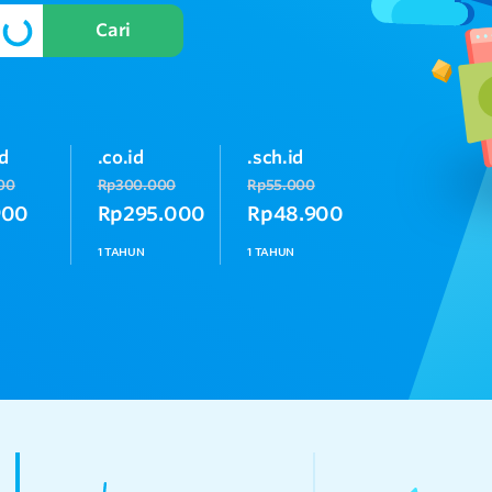
Cari
id
.co.id
.sch.id
00
Rp300.000
Rp55.000
900
Rp295.000
Rp48.900
1 TAHUN
1 TAHUN