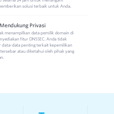
iap selama 24 jam untuk menangani
emberikan solusi terbaik untuk Anda.
Mendukung Privasi
ak menampilkan data pemilik domain di
yediakan fitur DNSSEC. Anda tidak
r data-data penting terkait kepemilikan
ersebar atau diketahui oleh pihak yang
an.