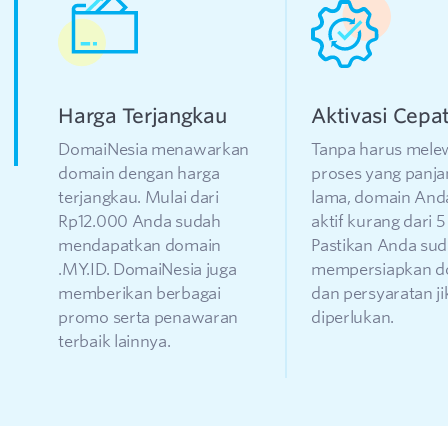
Harga Terjangkau
Aktivasi Cepa
DomaiNesia menawarkan
Tanpa harus mele
domain dengan harga
proses yang panja
terjangkau. Mulai dari
lama, domain And
Rp12.000 Anda sudah
aktif kurang dari 5
mendapatkan domain
Pastikan Anda su
.MY.ID. DomaiNesia juga
mempersiapkan 
memberikan berbagai
dan persyaratan ji
promo serta penawaran
diperlukan.
terbaik lainnya.