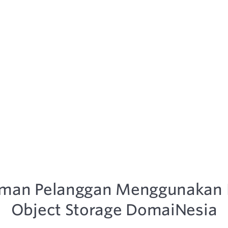
aman Pelanggan Menggunakan 
Object Storage DomaiNesia