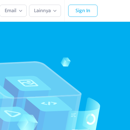
Email
Lainnya
Sign In