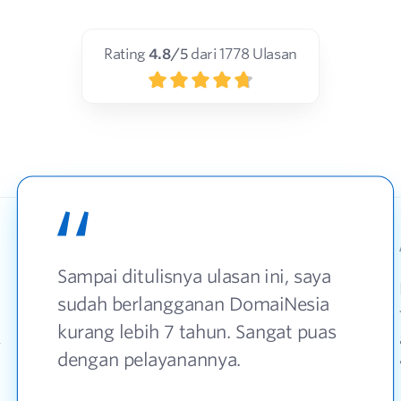
Rating
4.8
/5
dari
1778
Ulasan
Sampai ditulisnya ulasan ini, saya
sudah berlangganan DomaiNesia
kurang lebih 7 tahun. Sangat puas
,
dengan pelayanannya.