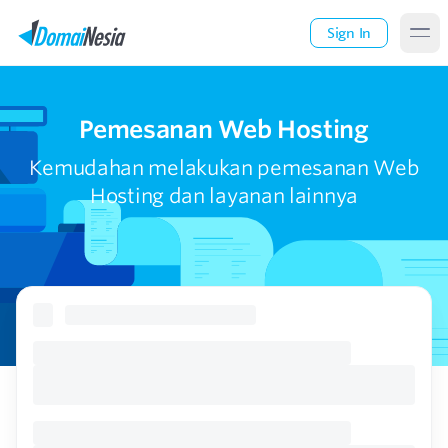
Sign In
Pemesanan Web Hosting
Kemudahan melakukan pemesanan Web
Hosting dan layanan lainnya