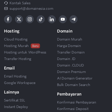
Kontak Sales
support@domainesia.com
Hosting
Domain
Cloud Hosting
Domain Murah
Hosting Murah
Harga Domain
Baru
Hosting untuk WordPress
Transfer Domain
Transfer Hosting
Domain .ID
Domain .CLOUD
Email
Domain Premium
Email Hosting
AI Domain Generator
Google Workspace
Bulk Domain Search
Lainnya
Pembayaran
Sertifikat SSL
Konfirmasi Pembayaran
Instant Deploy
Konfirmasi Deposit