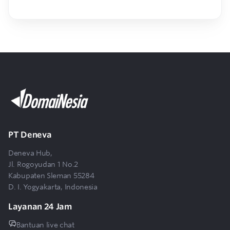
PT Deneva
Deneva Hub,
Jl. Rogoyudan 1 No.2
Kabupaten Sleman 55284
D. I. Yogyakarta, Indonesia
Layanan 24 Jam
Bantuan live chat