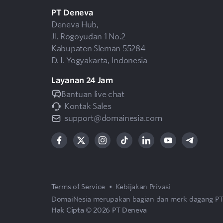
PT Deneva
Deneva Hub,
Jl. Rogoyudan 1 No.2
Kabupaten Sleman 55284
D. I. Yogyakarta, Indonesia
Layanan 24 Jam
Bantuan live chat
Kontak Sales
support@domainesia.com
Terms of Service
•
Kebijakan Privasi
DomaiNesia merupakan bagian dan merk dagang
PT
Hak Cipta © 2026 PT Deneva