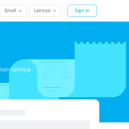
Email
Lainnya
Sign In
an lainnya