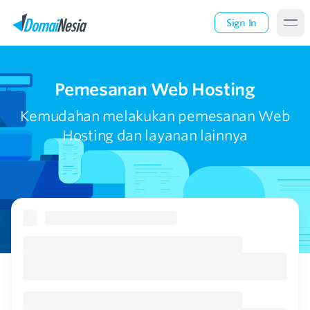
Sign In
Pemesanan Web Hosting
Kemudahan melakukan pemesanan Web
Hosting dan layanan lainnya