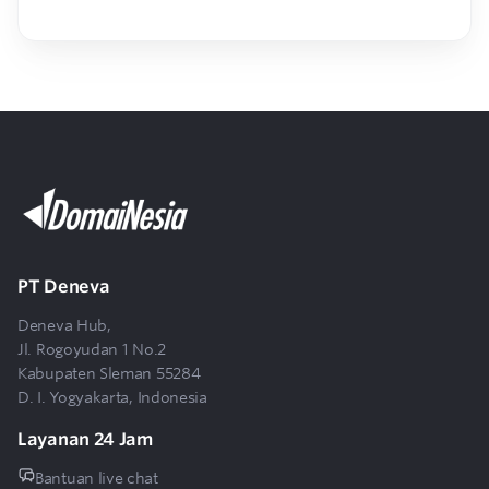
PT Deneva
Deneva Hub,
Jl. Rogoyudan 1 No.2
Kabupaten Sleman 55284
D. I. Yogyakarta, Indonesia
Layanan 24 Jam
Bantuan live chat