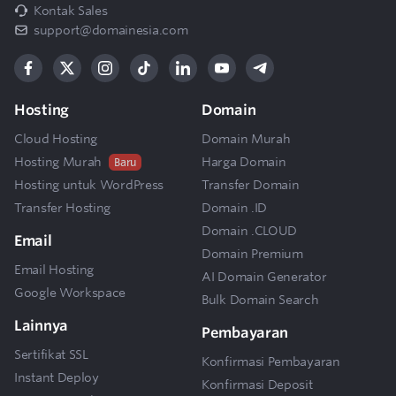
Kontak Sales
support@domainesia.com
Hosting
Domain
Cloud Hosting
Domain Murah
Hosting Murah
Harga Domain
Baru
Hosting untuk WordPress
Transfer Domain
Transfer Hosting
Domain .ID
Domain .CLOUD
Email
Domain Premium
Email Hosting
AI Domain Generator
Google Workspace
Bulk Domain Search
Lainnya
Pembayaran
Sertifikat SSL
Konfirmasi Pembayaran
Instant Deploy
Konfirmasi Deposit