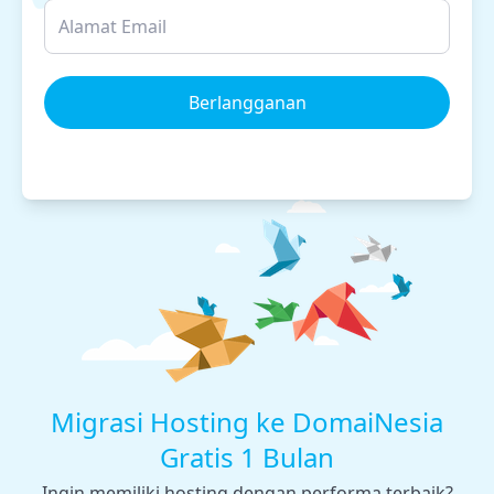
Berlangganan
Migrasi Hosting ke DomaiNesia
Gratis 1 Bulan
Ingin memiliki hosting dengan performa terbaik?