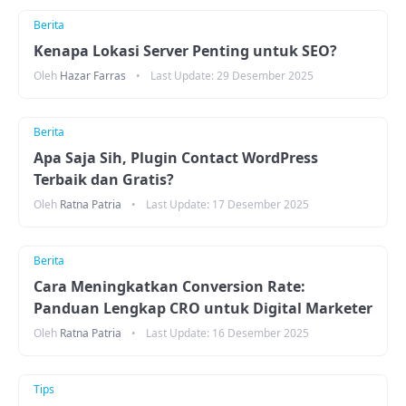
Berita
Kenapa Lokasi Server Penting untuk SEO?
Oleh
Hazar Farras
•
Last Update:
29 Desember 2025
Berita
Apa Saja Sih, Plugin Contact WordPress
Terbaik dan Gratis?
Oleh
Ratna Patria
•
Last Update:
17 Desember 2025
Berita
Cara Meningkatkan Conversion Rate:
Panduan Lengkap CRO untuk Digital Marketer
Oleh
Ratna Patria
•
Last Update:
16 Desember 2025
Tips