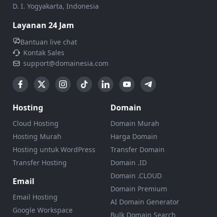
D. I. Yogyakarta, Indonesia
Layanan 24 Jam
Bantuan live chat
Kontak Sales
support@domainesia.com
Hosting
Domain
Cloud Hosting
Domain Murah
Hosting Murah
Harga Domain
Hosting untuk WordPress
Transfer Domain
Transfer Hosting
Domain .ID
Domain .CLOUD
Email
Domain Premium
Email Hosting
AI Domain Generator
Google Workspace
Bulk Domain Search