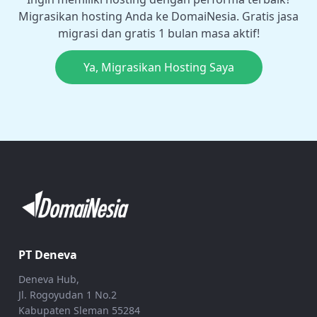
Migrasikan hosting Anda ke DomaiNesia. Gratis jasa
migrasi dan gratis 1 bulan masa aktif!
Ya, Migrasikan Hosting Saya
PT Deneva
Deneva Hub,
Jl. Rogoyudan 1 No.2
Kabupaten Sleman 55284