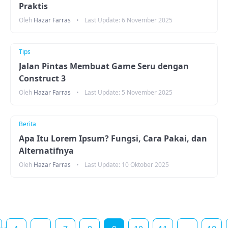
Praktis
Oleh
Hazar Farras
•
Last Update:
6 November 2025
Tips
Jalan Pintas Membuat Game Seru dengan
Construct 3
Oleh
Hazar Farras
•
Last Update:
5 November 2025
Berita
Apa Itu Lorem Ipsum? Fungsi, Cara Pakai, dan
Alternatifnya
Oleh
Hazar Farras
•
Last Update:
10 Oktober 2025