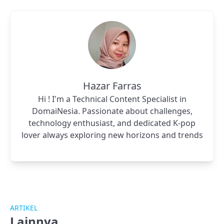
Hazar Farras
Hi ! I'm a Technical Content Specialist in
DomaiNesia. Passionate about challenges,
technology enthusiast, and dedicated K-pop
lover always exploring new horizons and trends
ARTIKEL
Lainnya