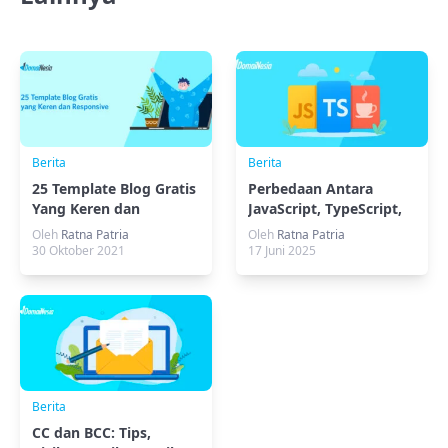
Berita
Berita
25 Template Blog Gratis
Perbedaan Antara
Yang Keren dan
JavaScript, TypeScript,
Responsive
dan CoffeeScript
Oleh
Ratna Patria
Oleh
Ratna Patria
30 Oktober 2021
17 Juni 2025
Berita
CC dan BCC: Tips,