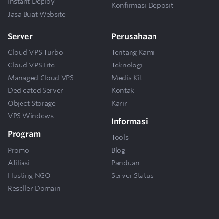
Instant Deploy
Konfirmasi Deposit
Jasa Buat Website
Server
Perusahaan
Cloud VPS Turbo
Tentang Kami
Cloud VPS Lite
Teknologi
Managed Cloud VPS
Media Kit
Dedicated Server
Kontak
Object Storage
Karir
VPS Windows
Informasi
Program
Tools
Promo
Blog
Afiliasi
Panduan
Hosting NGO
Server Status
Reseller Domain