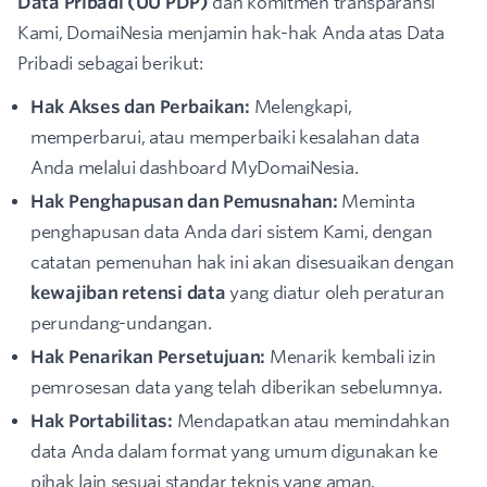
Data Pribadi (UU PDP)
dan komitmen transparansi
Kami, DomaiNesia menjamin hak-hak Anda atas Data
Pribadi sebagai berikut:
Hak Akses dan Perbaikan:
Melengkapi,
memperbarui, atau memperbaiki kesalahan data
Anda melalui dashboard MyDomaiNesia.
Hak Penghapusan dan Pemusnahan:
Meminta
penghapusan data Anda dari sistem Kami, dengan
catatan pemenuhan hak ini akan disesuaikan dengan
kewajiban retensi data
yang diatur oleh peraturan
perundang-undangan.
Hak Penarikan Persetujuan:
Menarik kembali izin
pemrosesan data yang telah diberikan sebelumnya.
Hak Portabilitas:
Mendapatkan atau memindahkan
data Anda dalam format yang umum digunakan ke
pihak lain sesuai standar teknis yang aman.