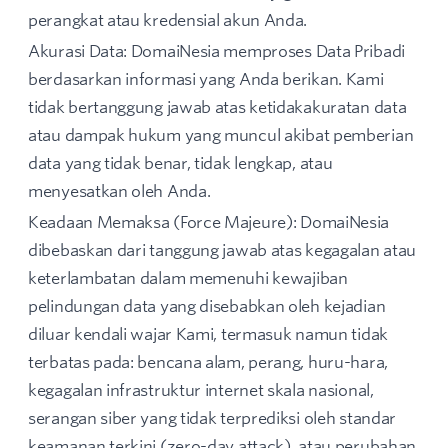
perangkat atau kredensial akun Anda.
Akurasi Data: DomaiNesia memproses Data Pribadi
berdasarkan informasi yang Anda berikan. Kami
tidak bertanggung jawab atas ketidakakuratan data
atau dampak hukum yang muncul akibat pemberian
data yang tidak benar, tidak lengkap, atau
menyesatkan oleh Anda.
Keadaan Memaksa (Force Majeure): DomaiNesia
dibebaskan dari tanggung jawab atas kegagalan atau
keterlambatan dalam memenuhi kewajiban
pelindungan data yang disebabkan oleh kejadian
diluar kendali wajar Kami, termasuk namun tidak
terbatas pada: bencana alam, perang, huru-hara,
kegagalan infrastruktur internet skala nasional,
serangan siber yang tidak terprediksi oleh standar
keamanan terkini (zero-day attack), atau perubahan