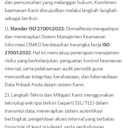
dan pemusnahan yang melanggar hukum. Komitmen
keamanan Kami diwujudkan melalui langkah-langkah
sebagai berikut :
1).
Standar ISO 27001:2022:
DomaiNesia mengadopsi
dan menerapkan Sistem Manajemen Keamanan
Informasi (SMKI) berdasarkan kerangka kerja
ISO
27001:2022
. Hal ini mencakup penerapan manajemen
risiko yang berkelanjutan, penguatan kontrol keamanan
internal, serta pelaksanaan audit periodik guna
memastikan integritas, kerahasiaan, dan ketersediaan
Data Pribadi Anda dalam sistem Kami.
2). Langkah Teknis dan Mitigasi: Kami menggunakan
teknologi enkripsi terkini (seperti SSL/TLS) dalam
transmisi data, menerapkan sistem autentikasi
bertingkat, pengelolaan akses internal yang terbatas
(principle of least privilege), serta perlindungan