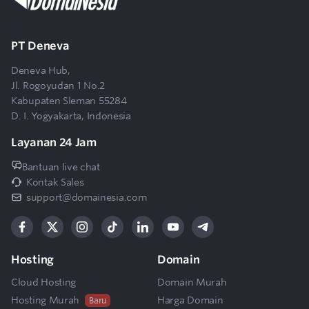
PT Deneva
Deneva Hub,
Jl. Rogoyudan 1 No.2
Kabupaten Sleman 55284
D. I. Yogyakarta, Indonesia
Layanan 24 Jam
Bantuan live chat
Kontak Sales
support@domainesia.com
Hosting
Domain
Cloud Hosting
Domain Murah
Hosting Murah
Harga Domain
Baru