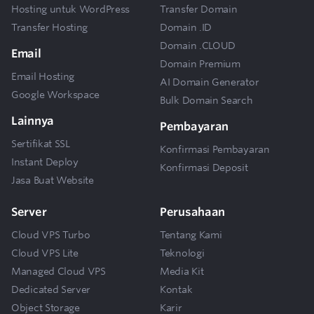
Hosting untuk WordPress
Transfer Domain
Transfer Hosting
Domain .ID
Domain .CLOUD
Email
Domain Premium
Email Hosting
AI Domain Generator
Google Workspace
Bulk Domain Search
Lainnya
Pembayaran
Sertifikat SSL
Konfirmasi Pembayaran
Instant Deploy
Konfirmasi Deposit
Jasa Buat Website
Server
Perusahaan
Cloud VPS Turbo
Tentang Kami
Cloud VPS Lite
Teknologi
Managed Cloud VPS
Media Kit
Dedicated Server
Kontak
Object Storage
Karir