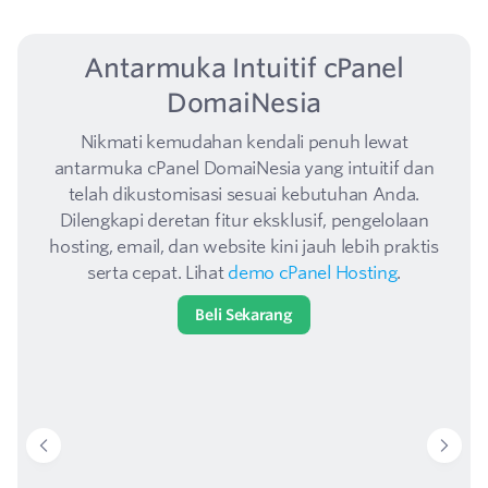
Antarmuka Intuitif cPanel
DomaiNesia
Nikmati kemudahan kendali penuh lewat
antarmuka cPanel DomaiNesia yang intuitif dan
telah dikustomisasi sesuai kebutuhan Anda.
Dilengkapi deretan fitur eksklusif, pengelolaan
hosting, email, dan website kini jauh lebih praktis
serta cepat. Lihat
demo cPanel Hosting
.
Beli Sekarang