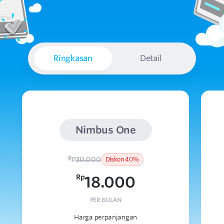
Ringkasan
Detail
Nimbus One
Rp
30.000
Diskon 40%
Rp
18.000
PER BULAN
Harga perpanjangan