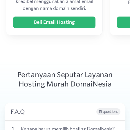
kredibel menggunakan alamat email
dengan nama domain sendiri.
Beli Email Hosting
Pertanyaan Seputar Layanan
Hosting Murah DomaiNesia
F.A.Q
15 questions
1
Kenapa harus memilih hosting DomaiNesia?