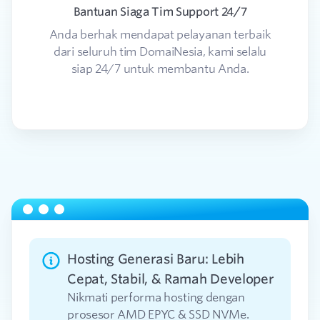
Bantuan Siaga Tim Support 24/7
Anda berhak mendapat pelayanan terbaik
T
dari seluruh tim DomaiNesia, kami selalu
siap 24/7 untuk membantu Anda.
Hosting Generasi Baru: Lebih
Cepat, Stabil, & Ramah Developer
Nikmati performa hosting dengan
prosesor AMD EPYC & SSD NVMe.