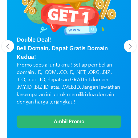
Double Deal!
Beli Domain, Dapat Gratis Domain
Kedua!
Promo spesial untukmu! Setiap pembelian
domain .ID, .COM, .CO.ID, .NET, .ORG, .BIZ,
.CO, atau .IO, dapatkan GRATIS 1 domain
.MY.ID, .BIZ.ID, atau .WEB.ID. Jangan lewatkan
kesempatan ini untuk memiliki dua domain
dengan harga terjangkau!
Ambil Promo