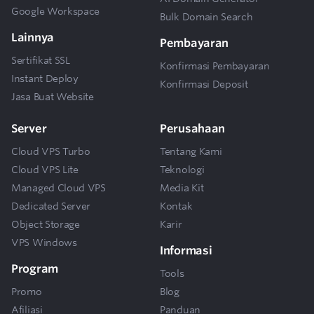
Google Workspace
Bulk Domain Search
Lainnya
Pembayaran
Sertifikat SSL
Konfirmasi Pembayaran
Instant Deploy
Konfirmasi Deposit
Jasa Buat Website
Server
Perusahaan
Cloud VPS Turbo
Tentang Kami
Cloud VPS Lite
Teknologi
Managed Cloud VPS
Media Kit
Dedicated Server
Kontak
Object Storage
Karir
VPS Windows
Informasi
Program
Tools
Promo
Blog
Afiliasi
Panduan