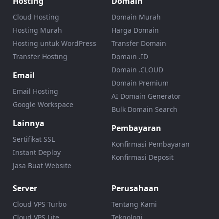
Hosting
Domain
Cloud Hosting
Domain Murah
Hosting Murah
Harga Domain
Hosting untuk WordPress
Transfer Domain
Transfer Hosting
Domain .ID
Domain .CLOUD
Email
Domain Premium
Email Hosting
AI Domain Generator
Google Workspace
Bulk Domain Search
Lainnya
Pembayaran
Sertifikat SSL
Konfirmasi Pembayaran
Instant Deploy
Konfirmasi Deposit
Jasa Buat Website
Server
Perusahaan
Cloud VPS Turbo
Tentang Kami
Cloud VPS Lite
Teknologi