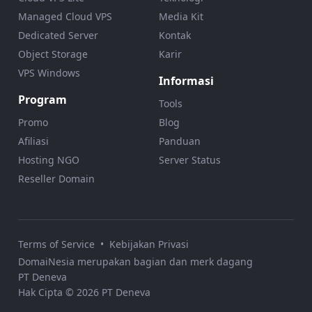
Managed Cloud VPS
Media Kit
Dedicated Server
Kontak
Object Storage
Karir
VPS Windows
Informasi
Program
Tools
Promo
Blog
Afiliasi
Panduan
Hosting NGO
Server Status
Reseller Domain
Terms of Service
•
Kebijakan Privasi
DomaiNesia merupakan bagian dan merk dagang
PT Deneva
Hak Cipta © 2026 PT Deneva