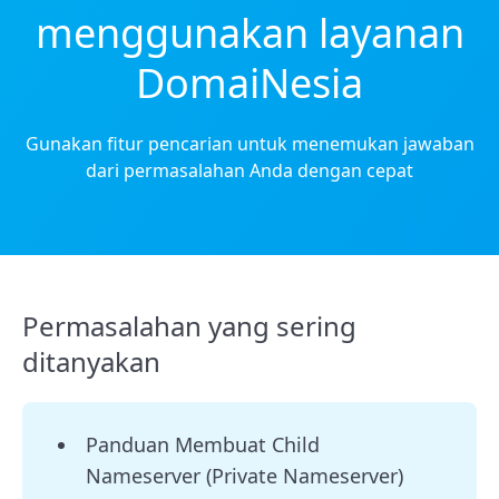
menggunakan layanan
DomaiNesia
Gunakan fitur pencarian untuk menemukan jawaban
dari permasalahan Anda dengan cepat
Permasalahan yang sering
ditanyakan
Panduan Membuat Child
Nameserver (Private Nameserver)