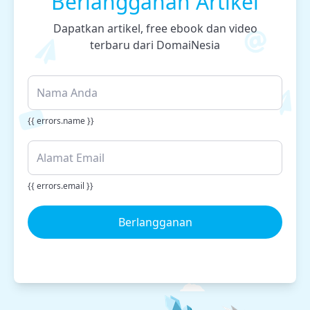
Berlangganan Artikel
Dapatkan artikel, free ebook dan video
terbaru dari DomaiNesia
{{ errors.name }}
{{ errors.email }}
Berlangganan