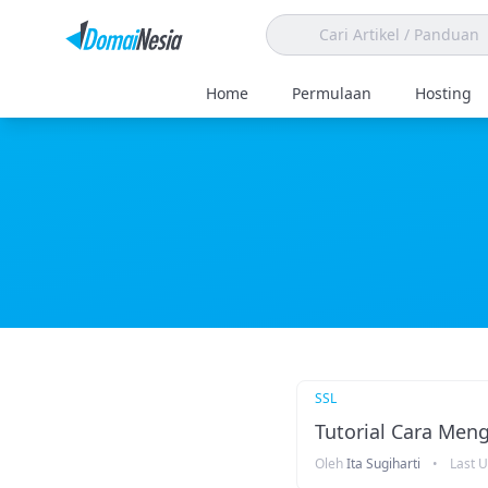
Home
Permulaan
Hosting
SSL
Tutorial Cara Meng
Oleh
Ita Sugiharti
•
Last 