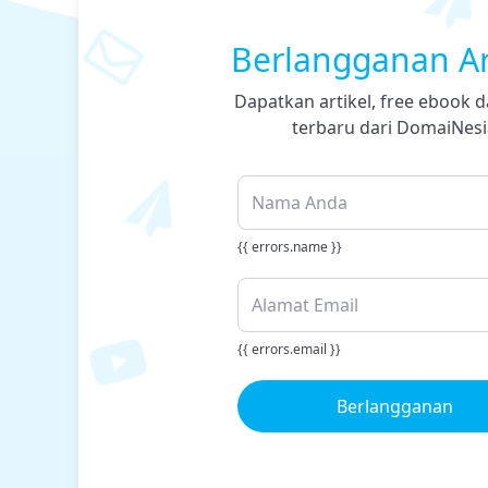
Berlangganan Ar
Dapatkan artikel, free ebook d
terbaru dari DomaiNesi
{{ errors.name }}
{{ errors.email }}
Berlangganan