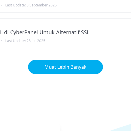
•
Last Update:
3 September 2025
SL di CyberPanel Untuk Alternatif SSL
•
Last Update:
28 Juli 2025
Muat Lebih Banyak