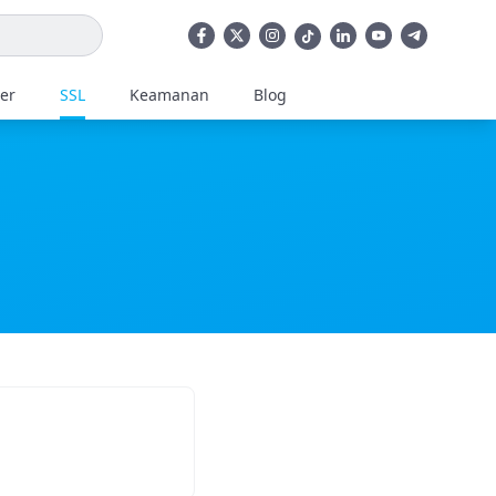
ler
SSL
Keamanan
Blog