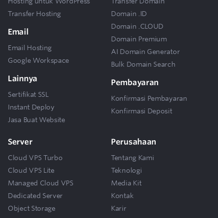
Hosting untuk WordPress
Transfer Domain
Transfer Hosting
Domain .ID
Domain .CLOUD
Email
Domain Premium
Email Hosting
AI Domain Generator
Google Workspace
Bulk Domain Search
Lainnya
Pembayaran
Sertifikat SSL
Konfirmasi Pembayaran
Instant Deploy
Konfirmasi Deposit
Jasa Buat Website
Server
Perusahaan
Cloud VPS Turbo
Tentang Kami
Cloud VPS Lite
Teknologi
Managed Cloud VPS
Media Kit
Dedicated Server
Kontak
Object Storage
Karir