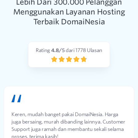
Lebih Dari 300.000 Pelanggan
Menggunakan Layanan Hosting
Terbaik DomaiNesia
Rating
4.8
/5
dari
1778
Ulasan
Keren, mudah banget pakai DomaiNesia. Harga
juga bersaing, murah dibanding lainnya. Customer
Support juga ramah dan membantu sekali selama
proses, terima kasih!