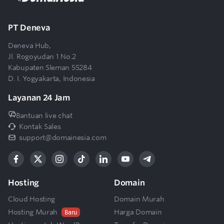
PT Deneva
Deneva Hub,
Jl. Rogoyudan 1 No.2
Kabupaten Sleman 55284
D. I. Yogyakarta, Indonesia
Layanan 24 Jam
Bantuan live chat
Kontak Sales
support@domainesia.com
Hosting
Domain
Cloud Hosting
Domain Murah
Hosting Murah
Harga Domain
Baru