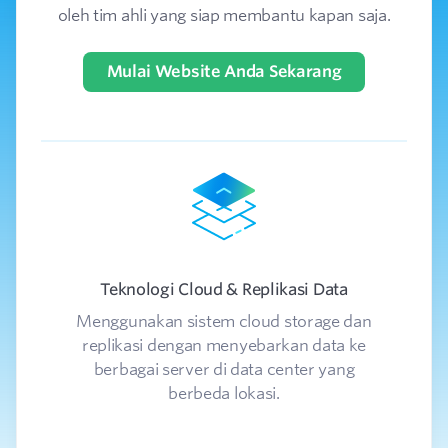
oleh tim ahli yang siap membantu kapan saja.
Mulai Website Anda Sekarang
Teknologi Cloud & Replikasi Data
Menggunakan sistem cloud storage dan
In
replikasi dengan menyebarkan data ke
da
berbagai server di data center yang
berbeda lokasi.