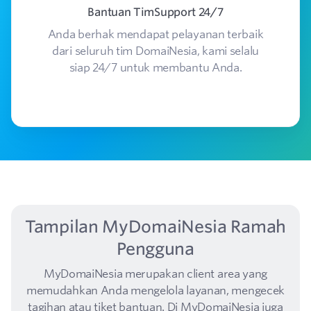
Bantuan TimSupport 24/7
Anda berhak mendapat pelayanan terbaik
T
dari seluruh tim DomaiNesia, kami selalu
siap 24/7 untuk membantu Anda.
Tampilan MyDomaiNesia Ramah
Pengguna
MyDomaiNesia merupakan client area yang
memudahkan Anda mengelola layanan, mengecek
tagihan atau tiket bantuan. Di MyDomaiNesia juga