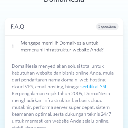
F.A.Q
5 questions
Mengapa memilih DomaiNesia untuk
1
memenuhi infrastruktur website Anda?
DomaiNesia menyediakan solusi total untuk
kebutuhan website dan bisnis online Anda, mulai
dari pendaftaran nama domain, web hosting,
cloud VPS, email hosting, hingga
sertifikat SSL
.
Berpengalaman sejak tahun 2009, DomaiNesia
menghadirkan infrastruktur berbasis cloud
mutakhir, performa server super cepat, sistem
keamanan optimal, serta dukungan teknis 24/7
untuk memastikan website Anda selalu online,
stabil, dan aman.