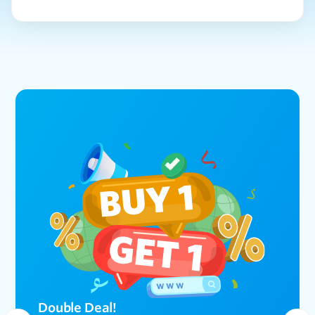
Double Deal!