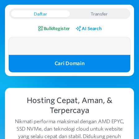
Daftar
Transfer
Bulk
Register
AI Search
Cari Domain
Hosting Cepat, Aman, &
Terpercaya
Nikmati performa maksimal dengan AMD EPYC,
SSD NVMe, dan teknologi cloud untuk website
yang selalu cepat dan stabil. Didukung penuh