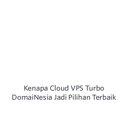
MyDomainesia Dashboard - Resource Monitoring
Kenapa Cloud VPS Turbo
DomaiNesia Jadi Pilihan Terbaik