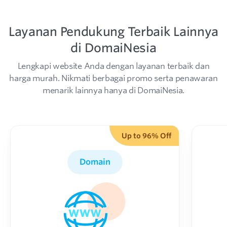
Layanan Pendukung Terbaik Lainnya
di DomaiNesia
Lengkapi website Anda dengan layanan terbaik dan
harga murah.
Nikmati berbagai promo serta penawaran
menarik lainnya hanya di DomaiNesia.
Up to 96% Off
Domain