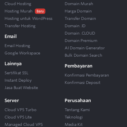
Cloud Hosting
Domain Murah
Hosting Murah
Harga Domain
Baru
Hosting untuk WordPress
Transfer Domain
Transfer Hosting
Domain .ID
Domain .CLOUD
Email
Domain Premium
Email Hosting
AI Domain Generator
Google Workspace
Bulk Domain Search
Lainnya
Pembayaran
Sertifikat SSL
Konfirmasi Pembayaran
Instant Deploy
Konfirmasi Deposit
Jasa Buat Website
Server
Perusahaan
Cloud VPS Turbo
Tentang Kami
Cloud VPS Lite
Teknologi
Managed Cloud VPS
Media Kit