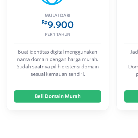
MULAI DARI
Rp
9.900
PER 1 TAHUN
Buat identitas digital menggunakan
Jad
nama domain dengan harga murah.
Sudah saatnya pilih ekstensi domain
Dom
sesuai kemauan sendiri.
Beli Domain Murah