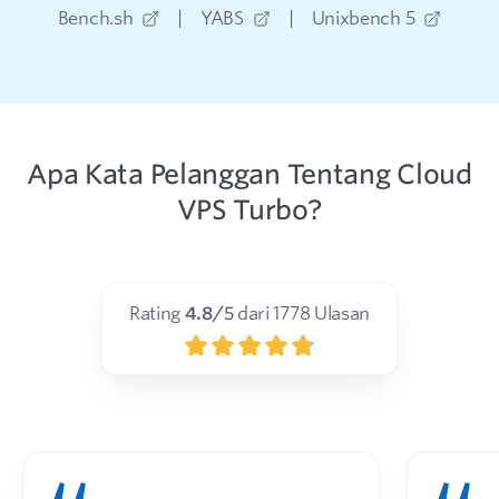
Bench.sh
|
YABS
|
Unixbench 5
Apa Kata Pelanggan Tentang Cloud
VPS Turbo?
Rating
4.8
/5
dari
1778
Ulasan