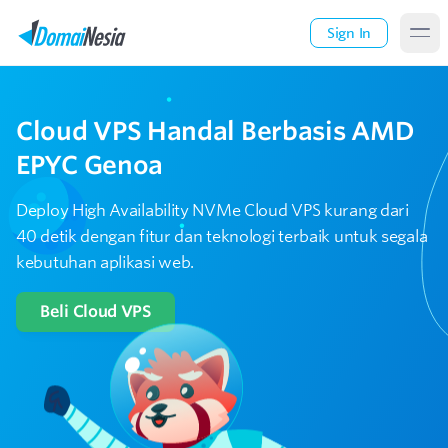
Sign In
Cloud VPS Handal
Berbasis AMD
EPYC Genoa
Deploy High Availability NVMe Cloud VPS kurang dari
40 detik
dengan fitur dan teknologi terbaik untuk segala
kebutuhan aplikasi web.
Beli Cloud VPS