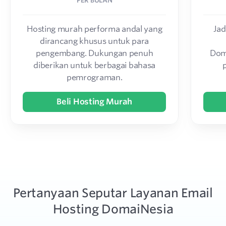
PER BULAN
Hosting murah performa andal yang
Jad
dirancang khusus untuk para
pengembang. Dukungan penuh
Dom
diberikan untuk berbagai bahasa
pemrograman.
Beli Hosting Murah
Pertanyaan Seputar Layanan Email
Hosting DomaiNesia