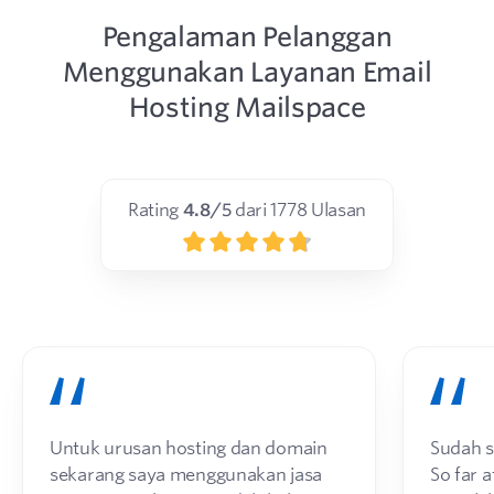
Pengalaman Pelanggan
Menggunakan Layanan Email
Hosting Mailspace
Rating
4.8
/5
dari
1778
Ulasan
Untuk urusan hosting dan domain
Sudah s
sekarang saya menggunakan jasa
So far a