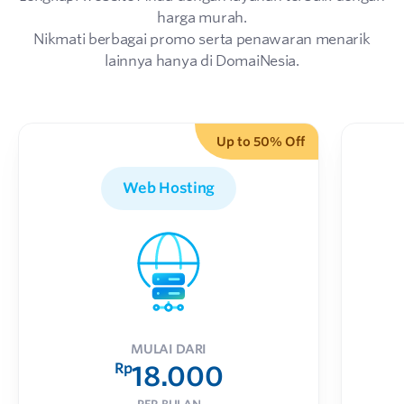
harga murah.
Nikmati berbagai promo serta penawaran menarik
lainnya hanya di DomaiNesia.
Up to 50% Off
Web Hosting
MULAI DARI
Rp
18.000