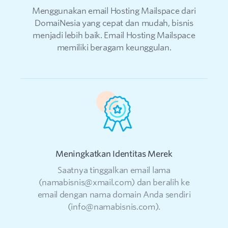
Menggunakan email Hosting Mailspace dari
DomaiNesia yang cepat dan mudah, bisnis
menjadi lebih baik. Email Hosting Mailspace
memiliki beragam keunggulan.
Meningkatkan Identitas Merek
Saatnya tinggalkan email lama
(namabisnis@xmail.com) dan beralih ke
d
email dengan nama domain Anda sendiri
s
(info@namabisnis.com).