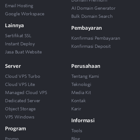
Email Hosting
AI Domain Generator
Google Workspace
Bulk Domain Search
Lainnya
Pembayaran
Sertifikat SSL
Konfirmasi Pembayaran
Instant Deploy
Konfirmasi Deposit
Jasa Buat Website
Server
Perusahaan
Cloud VPS Turbo
Tentang Kami
Cloud VPS Lite
Teknologi
Managed Cloud VPS
Media Kit
Dedicated Server
Kontak
Object Storage
Karir
VPS Windows
Informasi
Program
Tools
Promo
Blog