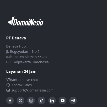
PT Deneva
Deneva Hub,
Jl. Rogoyudan 1 No.2
Kabupaten Sleman 55284
D. I. Yogyakarta, Indonesia
Layanan 24 Jam
Bantuan live chat
Kontak Sales
support@domainesia.com