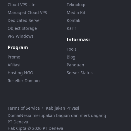
Cloud VPS Lite
Teknologi
Managed Cloud VPS
Media Kit
Dedicated Server
Kontak
Object Storage
Karir
VPS Windows
Informasi
Program
Tools
Promo
Blog
Afiliasi
Panduan
Hosting NGO
Server Status
Reseller Domain
Terms of Service
•
Kebijakan Privasi
DomaiNesia merupakan bagian dan merk dagang
PT Deneva
Hak Cipta © 2026 PT Deneva