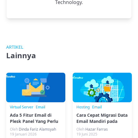
Technology.
ARTIKEL
Lainnya
Virtual Server
Email
Hosting
Email
Ada 5 Fitur Email di
Cara Cepat Migrasi Data
Plesk Panel Yang Perlu
Email Mandiri pada
Diketahui
cPanel
Oleh
Dinda Fariz Alamsyah
Oleh
Hazar Farras
19 Januari 2026
19 Juni 2025