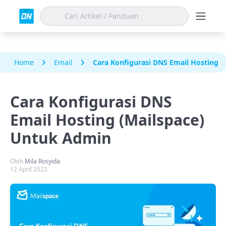
Home
Email
Cara Konfigurasi DNS Email Hosting 
Cara Konfigurasi DNS
Email Hosting (Mailspace)
Untuk Admin
Oleh
Mila Rosyida
12 April 2022