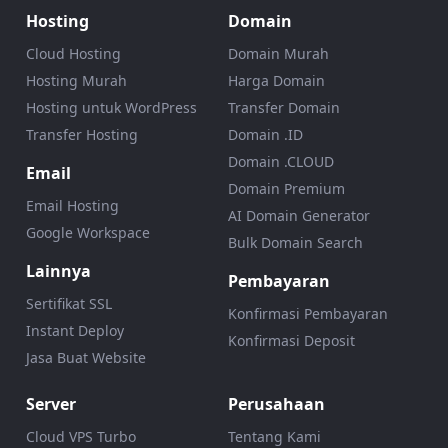
Hosting
Domain
Cloud Hosting
Domain Murah
Hosting Murah
Harga Domain
Hosting untuk WordPress
Transfer Domain
Transfer Hosting
Domain .ID
Domain .CLOUD
Email
Domain Premium
Email Hosting
AI Domain Generator
Google Workspace
Bulk Domain Search
Lainnya
Pembayaran
Sertifikat SSL
Konfirmasi Pembayaran
Instant Deploy
Konfirmasi Deposit
Jasa Buat Website
Server
Perusahaan
Cloud VPS Turbo
Tentang Kami