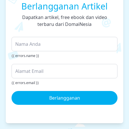
Berlangganan Artikel
Dapatkan artikel, free ebook dan video
terbaru dari DomaiNesia
{{ errors.name }}
{{ errors.email }}
Berlangganan