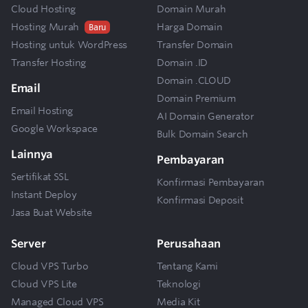
Cloud Hosting
Domain Murah
Hosting Murah
Harga Domain
Baru
Hosting untuk WordPress
Transfer Domain
Transfer Hosting
Domain .ID
Domain .CLOUD
Email
Domain Premium
Email Hosting
AI Domain Generator
Google Workspace
Bulk Domain Search
Lainnya
Pembayaran
Sertifikat SSL
Konfirmasi Pembayaran
Instant Deploy
Konfirmasi Deposit
Jasa Buat Website
Server
Perusahaan
Cloud VPS Turbo
Tentang Kami
Cloud VPS Lite
Teknologi
Managed Cloud VPS
Media Kit