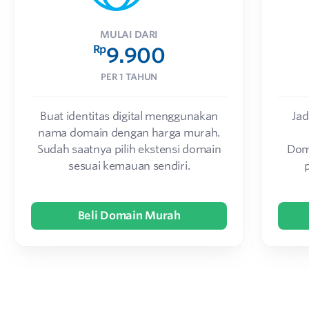
MULAI DARI
Rp
9.900
PER 1 TAHUN
Buat identitas digital menggunakan
Jad
nama domain dengan harga murah.
Sudah saatnya pilih ekstensi domain
Dom
sesuai kemauan sendiri.
Beli Domain Murah