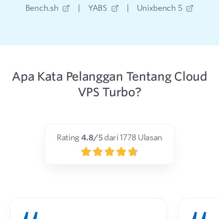
Bench.sh
|
YABS
|
Unixbench 5
Apa Kata Pelanggan Tentang Cloud
VPS Turbo?
Rating
4.8
/5
dari
1778
Ulasan