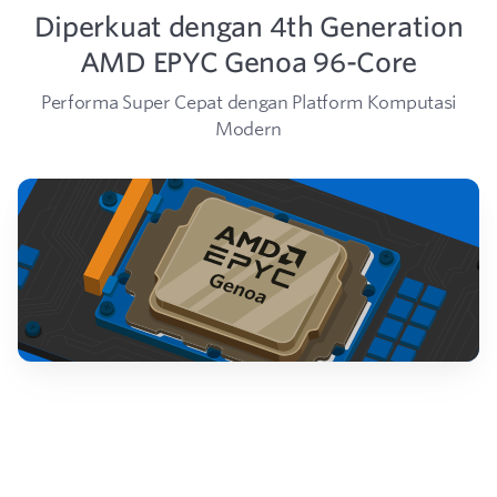
Diperkuat dengan 4th Generation
AMD EPYC Genoa 96-Core
Performa Super Cepat dengan Platform Komputasi
Modern