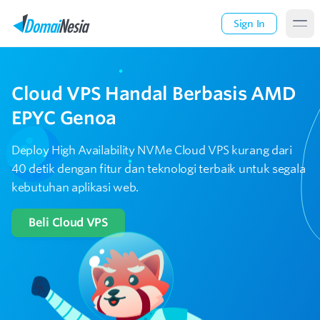
Sign In
Cloud VPS Handal
Berbasis AMD
EPYC Genoa
Deploy High Availability NVMe Cloud VPS kurang dari
40 detik
dengan fitur dan teknologi terbaik untuk segala
kebutuhan aplikasi web.
Beli Cloud VPS