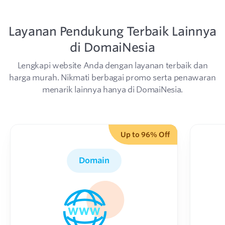
Layanan Pendukung Terbaik Lainnya
di DomaiNesia
Lengkapi website Anda dengan layanan terbaik dan
harga murah.
Nikmati berbagai promo serta penawaran
menarik lainnya hanya di DomaiNesia.
Up to 96% Off
Domain