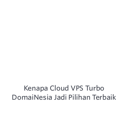
MyDomainesia Dashboard - Resource Monitoring
Kenapa Cloud VPS Turbo
DomaiNesia Jadi Pilihan Terbaik