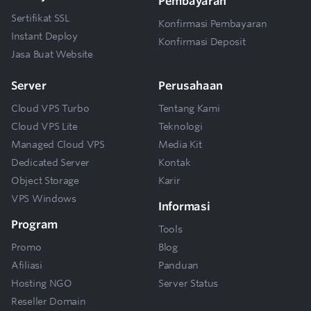
Pembayaran
Sertifikat SSL
Konfirmasi Pembayaran
Instant Deploy
Konfirmasi Deposit
Jasa Buat Website
Server
Perusahaan
Cloud VPS Turbo
Tentang Kami
Cloud VPS Lite
Teknologi
Managed Cloud VPS
Media Kit
Dedicated Server
Kontak
Object Storage
Karir
VPS Windows
Informasi
Program
Tools
Promo
Blog
Afiliasi
Panduan
Hosting NGO
Server Status
Reseller Domain