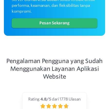
performa, keamanan, dan fleksibilitas tanpa
kompromi.
Pesan Sekarang
Pengalaman Pengguna yang Sudah
Menggunakan Layanan Aplikasi
Website
Rating
4.8
/5
dari
1778
Ulasan