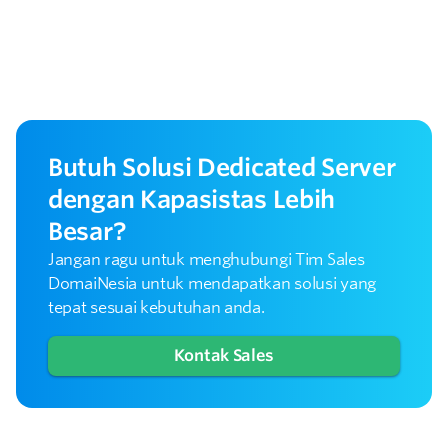
Butuh Solusi Dedicated Server
dengan Kapasistas Lebih
Besar?
Jangan ragu untuk menghubungi Tim Sales
DomaiNesia untuk mendapatkan solusi yang
tepat sesuai kebutuhan anda.
Kontak Sales