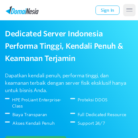
Sign In
Dedicated Server Indonesia
Performa Tinggi, Kendali Penuh &
Keamanan Terjamin
Dapatkan kendali penuh, performa tinggi, dan
keamanan terbaik dengan server fisik eksklusif hanya
untuk bisnis Anda.
HPE ProLiant Enterprise-
Proteksi DDOS
Class
Biaya Transparan
Full Dedicated Resource
Akses Kendali Penuh
Support 24/7