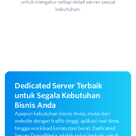
untuk mengatur setiap detail server sesuai
kebutuhan.
Dedicated Server Terbaik
untuk Segala Kebutuhan
Bisnis Anda
Apapun kebutuhan bisnis Anda, mulai dari
website dengan traffic tinggi, aplikasi real-time,
hingga workload komputasi berat, Dedicated
Server DomaiNesia adalah solusi terbaik untuk