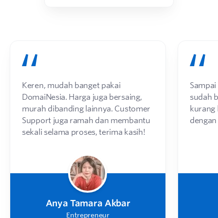
Keren, mudah banget pakai
Sampai d
DomaiNesia. Harga juga bersaing,
sudah 
murah dibanding lainnya. Customer
kurang 
Support juga ramah dan membantu
dengan
sekali selama proses, terima kasih!
Anya Tamara Akbar
Entrepreneur