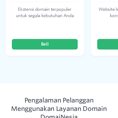
Ekstensi domain terpopuler
Website 
untuk segala kebutuhan Anda
kon
Beli
Pengalaman Pelanggan
Menggunakan Layanan Domain
DomaiNesia