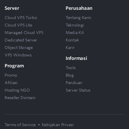
Server
Perusahaan
Cloud VPS Turbo
Tentang Kami
Cloud VPS Lite
Teknologi
Managed Cloud VPS
Media Kit
Dedicated Server
Kontak
Object Storage
Karir
VPS Windows
Informasi
Program
Tools
Promo
Blog
Afiliasi
Panduan
Hosting NGO
Server Status
Reseller Domain
Terms of Service
•
Kebijakan Privasi