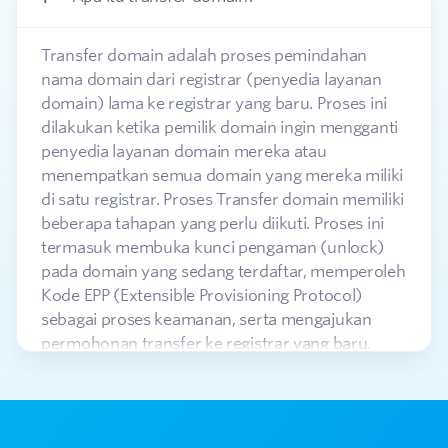
Transfer domain adalah proses pemindahan
nama domain dari registrar (penyedia layanan
domain) lama ke registrar yang baru. Proses ini
dilakukan ketika pemilik domain ingin mengganti
penyedia layanan domain mereka atau
menempatkan semua domain yang mereka miliki
di satu registrar. Proses Transfer domain memiliki
beberapa tahapan yang perlu diikuti. Proses ini
termasuk membuka kunci pengaman (unlock)
pada domain yang sedang terdaftar, memperoleh
Kode EPP (Extensible Provisioning Protocol)
sebagai proses keamanan, serta mengajukan
permohonan transfer ke registrar yang baru.
Setelah permohonan disetujui, maka domain
akan dialihkan ke registrar yang baru untuk
dikelola.