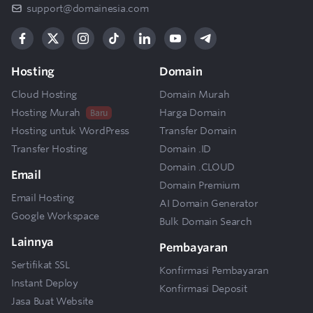
support@domainesia.com
Hosting
Domain
Cloud Hosting
Domain Murah
Hosting Murah
Harga Domain
Baru
Hosting untuk WordPress
Transfer Domain
Transfer Hosting
Domain .ID
Domain .CLOUD
Email
Domain Premium
Email Hosting
AI Domain Generator
Google Workspace
Bulk Domain Search
Lainnya
Pembayaran
Sertifikat SSL
Konfirmasi Pembayaran
Instant Deploy
Konfirmasi Deposit
Jasa Buat Website