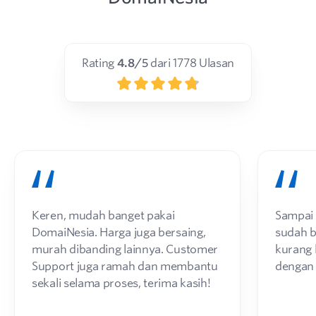
Rating
4.8
/5
dari
1778
Ulasan
Keren, mudah banget pakai
Sampai d
DomaiNesia. Harga juga bersaing,
sudah 
murah dibanding lainnya. Customer
kurang 
Support juga ramah dan membantu
dengan
sekali selama proses, terima kasih!