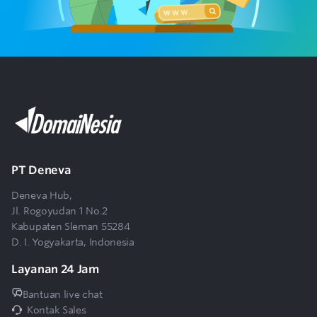
PT Deneva
Deneva Hub,
Jl. Rogoyudan 1 No.2
Kabupaten Sleman 55284
D. I. Yogyakarta, Indonesia
Layanan 24 Jam
Bantuan live chat
Kontak Sales