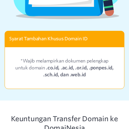
Syarat Tambahan Khusus Domain ID
*Wajib melampirkan dokumen pelengkap
untuk domain
.co.id, .ac.id, .or.id, .ponpes.id,
.sch.id, dan .web.id
Keuntungan Transfer Domain ke
DomaiNesia