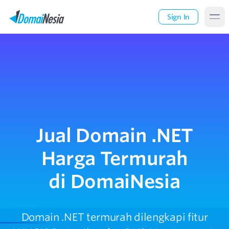
Sign In
Jual Domain .NET
Harga Termurah
di DomaiNesia
Domain .NET termurah dilengkapi fitur