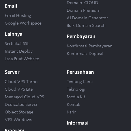
Domain .CLOUD
Email
Domain Premium
Email Hosting
AI Domain Generator
Google Workspace
Bulk Domain Search
Lainnya
Pembayaran
Sertifikat SSL
Konfirmasi Pembayaran
Instant Deploy
Konfirmasi Deposit
Jasa Buat Website
Server
Perusahaan
Cloud VPS Turbo
Tentang Kami
Cloud VPS Lite
Teknologi
Managed Cloud VPS
Media Kit
Dedicated Server
Kontak
Object Storage
Karir
VPS Windows
Informasi
Program