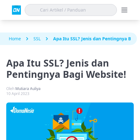
Home
SSL
Apa Itu SSL? Jenis dan Pentingnya Bagi 
Apa Itu SSL? Jenis dan
Pentingnya Bagi Website!
Oleh
Mutiara Auliya
10 April 2023