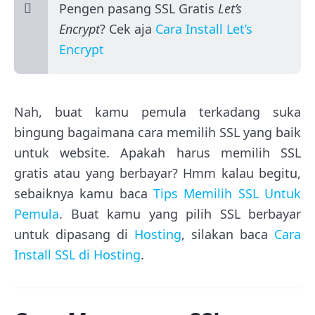
Pengen pasang SSL Gratis
Let’s
Encrypt
? Cek aja
Cara Install Let’s
Encrypt
Nah, buat kamu pemula terkadang suka
bingung bagaimana cara memilih SSL yang baik
untuk website. Apakah harus memilih SSL
gratis atau yang berbayar? Hmm kalau begitu,
sebaiknya kamu baca
Tips Memilih SSL Untuk
Pemula
. Buat kamu yang pilih SSL berbayar
untuk dipasang di
Hosting
, silakan baca
Cara
Install SSL di Hosting
.