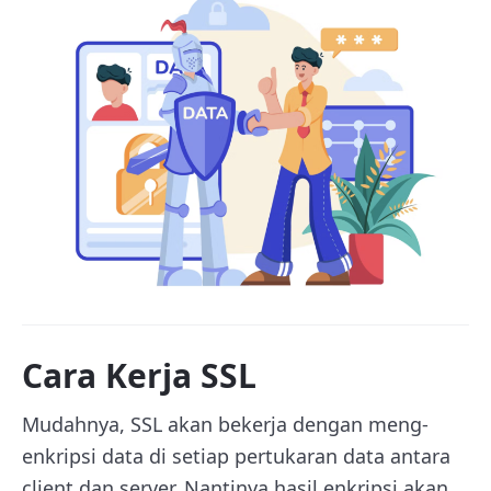
Cara Kerja SSL
Mudahnya, SSL akan bekerja dengan meng-
enkripsi data di setiap pertukaran data antara
client dan server. Nantinya hasil enkripsi akan