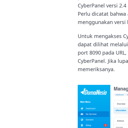
CyberPanel versi 2.4
Perlu dicatat bahwa 
menggunakan versi li
Untuk mengakses Cybe
dapat dilihat melalu
port 8090 pada URL, 
CyberPanel. Jika lu
memeriksanya.