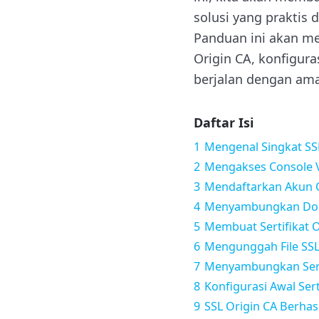
solusi yang praktis
Panduan ini akan me
Origin CA, konfigura
berjalan dengan ama
Daftar Isi
1
Mengenal Singkat SSL
2
Mengakses Console 
3
Mendaftarkan Akun C
4
Menyambungkan Dom
5
Membuat Sertifikat O
6
Mengunggah File SSL
7
Menyambungkan Serti
8
Konfigurasi Awal Sert
9
SSL Origin CA Berhas