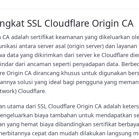
ngkat SSL Cloudflare Origin CA
n CA adalah sertifikat keamanan yang dikeluarkan o
si antara server asal (origin server) dan layanan Cl
 data yang dikirimkan dari server ke Cloudflare di
indar dari ancaman seperti penyadapan data. Berbed
lare Origin CA dirancang khusus untuk digunakan be
kannya solusi yang ideal bagi pengguna yang mema
twork) Cloudflare.
an utama dari SSL Cloudflare Origin CA adalah keter
 mengeluarkan biaya tambahan untuk mendapatkan sert
n yang hemat biaya dibandingkan sertifikat berbayar
penerbitannya cepat dan mudah dilakukan langsung m