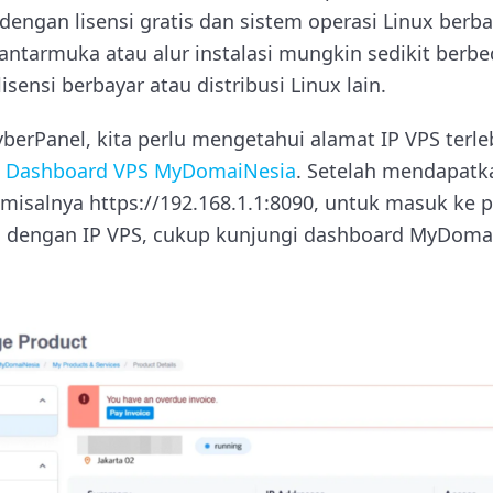
 dengan lisensi gratis dan sistem operasi Linux berb
antarmuka atau alur instalasi mungkin sedikit berbe
sensi berbayar atau distribusi Linux lain.
rPanel, kita perlu mengetahui alamat IP VPS terlebi
i
Dashboard VPS MyDomaiNesia
. Setelah mendapatk
misalnya https://192.168.1.1:8090, untuk masuk ke p
pa dengan IP VPS, cukup kunjungi dashboard MyDoma