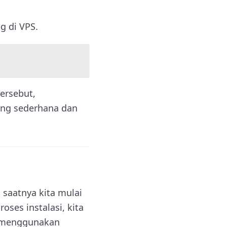
g di VPS.
tersebut,
ng sederhana dan
 saatnya kita mulai
ses instalasi, kita
a menggunakan