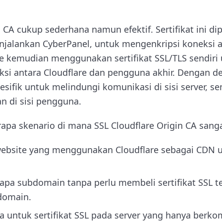
n CA cukup sederhana namun efektif. Sertifikat ini dip
njalankan CyberPanel, untuk mengenkripsi koneksi a
are kemudian menggunakan sertifikat SSL/TLS sendiri
 antara Cloudflare dan pengguna akhir. Dengan de
esifik untuk melindungi komunikasi di sisi server, s
 di sisi pengguna.
rapa skenario di mana SSL Cloudflare Origin CA sang
site yang menggunakan Cloudflare sebagai CDN u
apa subdomain tanpa perlu membeli sertifikat SSL t
domain.
 untuk sertifikat SSL pada server yang hanya berk