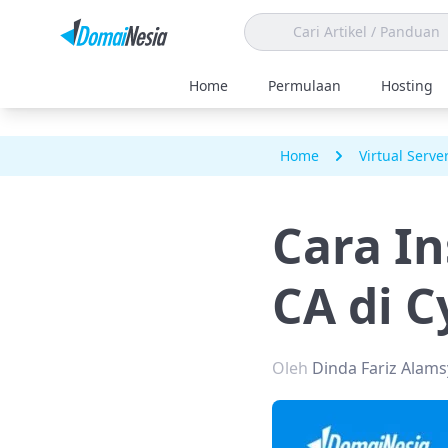
Home
Permulaan
Hosting
Home
Virtual Serve
Cara In
CA di 
Oleh
Dinda Fariz Alam