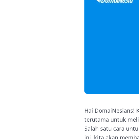
Hai DomaiNesians!
terutama untuk mel
Salah satu cara un
ini, kita akan memb