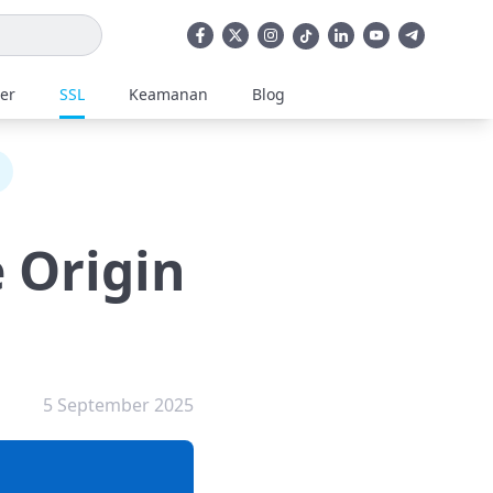
ler
SSL
Keamanan
Blog
e Origin
5 September 2025