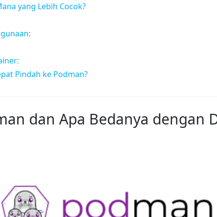
ana yang Lebih Cocok?
gunaan:
iner:
epat Pindah ke Podman?
man dan Apa Bedanya dengan D