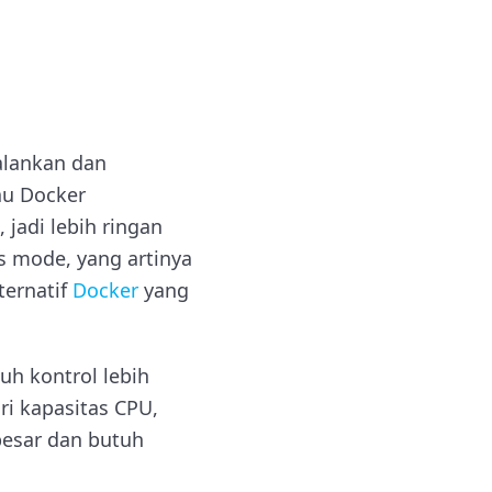
alankan dan
au Docker
jadi lebih ringan
ss mode, yang artinya
ternatif
Docker
yang
uh kontrol lebih
i kapasitas CPU,
besar dan butuh