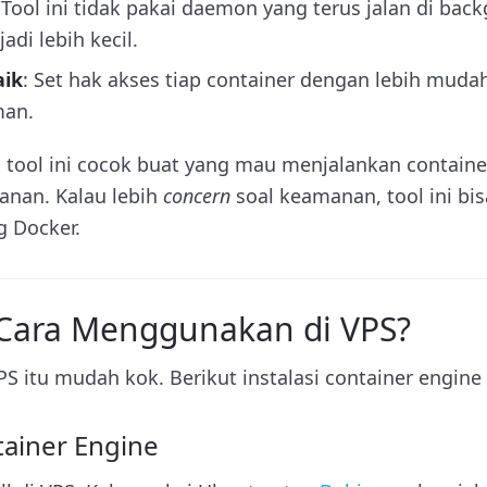
 Tool ini tidak pakai daemon yang terus jalan di back
di lebih kecil.
aik
: Set hak akses tiap container dengan lebih muda
man.
a, tool ini cocok buat yang mau menjalankan containe
anan. Kalau lebih
concern
soal keamanan, tool ini bis
g Docker.
Cara Menggunakan di VPS?
VPS itu mudah kok. Berikut instalasi container engine 
ntainer Engine