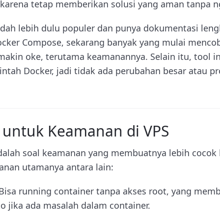
karena tetap memberikan solusi yang aman tanpa n
ah lebih dulu populer dan punya dokumentasi lengk
ocker Compose, sekarang banyak yang mulai mencob
makin oke, terutama keamanannya. Selain itu, tool ini
intah Docker, jadi tidak ada perubahan besar atau p
 untuk Keamanan di VPS
adalah soal keamanan yang membuatnya lebih cocok
anan utamanya antara lain:
 Bisa running container tanpa akses root, yang mem
o jika ada masalah dalam container.