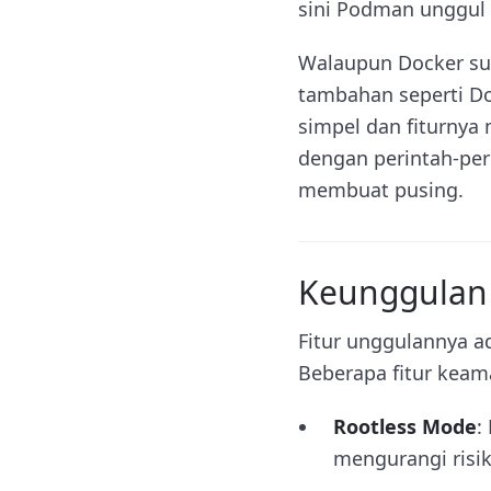
sini Podman unggul 
Walaupun Docker sud
tambahan seperti D
simpel dan fiturnya 
dengan perintah-per
membuat pusing.
Keunggulan
Fitur unggulannya 
Beberapa fitur keam
Rootless Mode
:
mengurangi risik