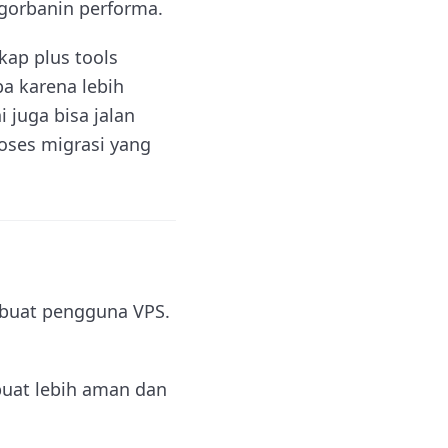
gorbanin performa.
ap plus tools
a karena lebih
 juga bisa jalan
roses migrasi yang
 buat pengguna VPS.
buat lebih aman dan