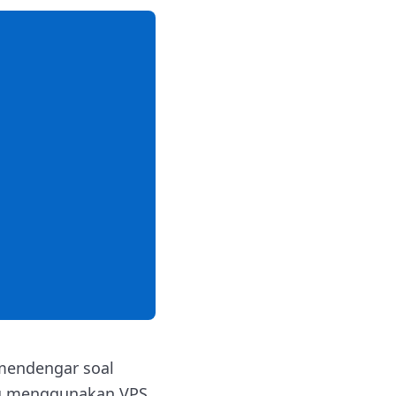
 mendengar soal
ang menggunakan VPS.