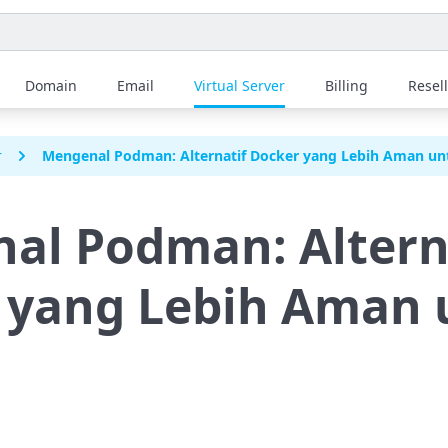
Domain
Email
Virtual Server
Billing
Resel
r
Mengenal Podman: Alternatif Docker yang Lebih Aman un
al Podman: Altern
 yang Lebih Aman 