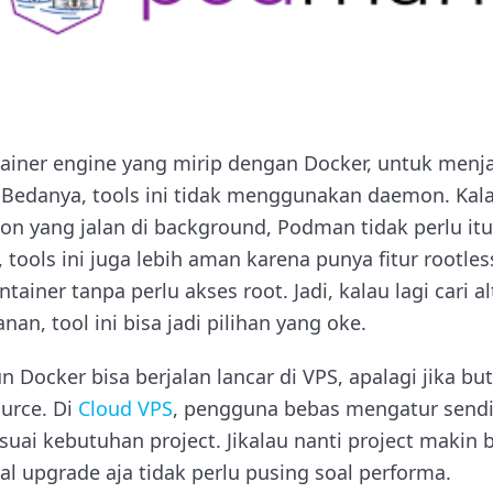
iner engine yang mirip dengan Docker, untuk menj
 Bedanya, tools ini tidak menggunakan daemon. Kal
yang jalan di background, Podman tidak perlu itu, 
, tools ini juga lebih aman karena punya fitur rootle
ainer tanpa perlu akses root. Jadi, kalau lagi cari al
an, tool ini bisa jadi pilihan yang oke.
ocker bisa berjalan lancar di VPS, apalagi jika but
ource. Di
Cloud VPS
, pengguna bebas mengatur sendir
uai kebutuhan project. Jikalau nanti project makin 
gal upgrade aja tidak perlu pusing soal performa.