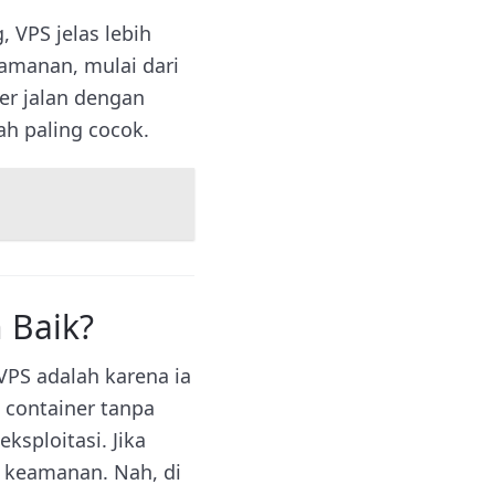
, VPS jelas lebih
amanan, mulai dari
ner jalan dengan
ah paling cocok.
 Baik?
 VPS adalah karena ia
 container tanpa
ksploitasi. Jika
h keamanan. Nah, di