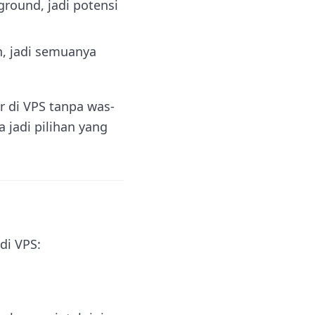
ground, jadi potensi
h, jadi semuanya
r di VPS tanpa was-
a jadi pilihan yang
di VPS: