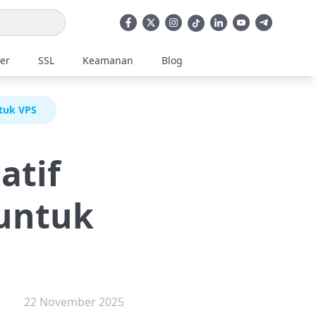
ler
SSL
Keamanan
Blog
tuk VPS
atif
untuk
22 November 2025