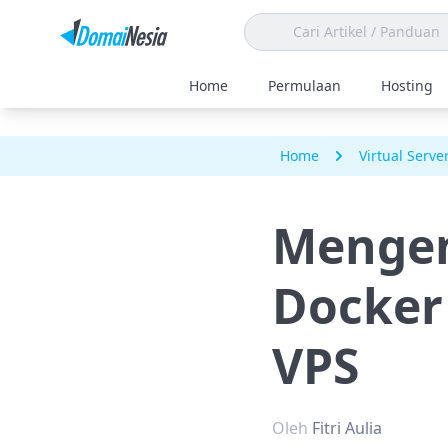
Home
Permulaan
Hosting
Home
Virtual Serve
Mengen
Docker
VPS
Oleh
Fitri Aulia