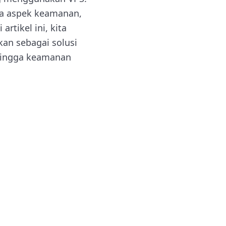
da aspek keamanan,
rtikel ini, kita
an sebagai solusi
hingga keamanan