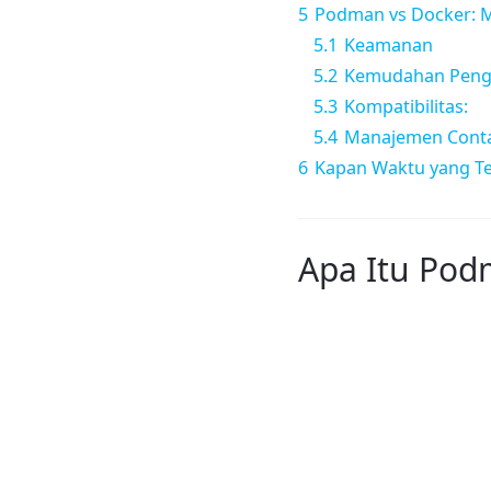
5
Podman vs Docker: M
5.1
Keamanan
5.2
Kemudahan Peng
5.3
Kompatibilitas:
5.4
Manajemen Conta
6
Kapan Waktu yang T
Apa Itu Pod