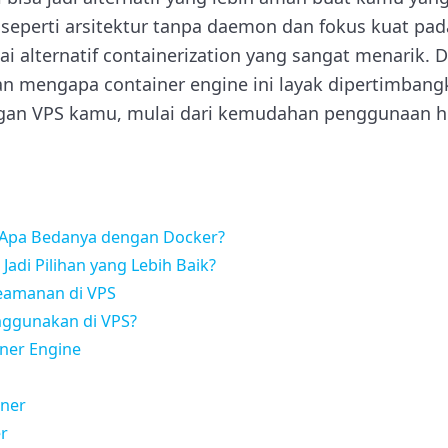
eperti arsitektur tanpa daemon dan fokus kuat pa
 alternatif containerization yang sangat menarik. Di a
n mengapa container engine ini layak dipertimbangk
ungan VPS kamu, mulai dari kemudahan penggunaan 
 Apa Bedanya dengan Docker?
adi Pilihan yang Lebih Baik?
eamanan di VPS
ggunakan di VPS?
iner Engine
iner
er