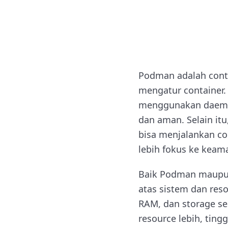
Podman adalah conta
mengatur container.
menggunakan daemon 
dan aman. Selain itu
bisa menjalankan cont
lebih fokus ke keaman
Baik Podman maupun D
atas sistem dan res
RAM, dan storage ses
resource lebih, ting