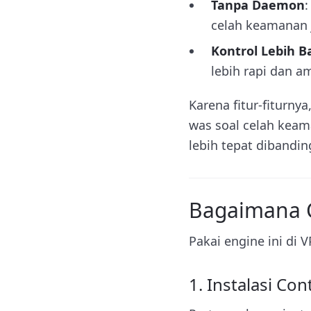
Tanpa Daemon
:
celah keamanan ja
Kontrol Lebih B
lebih rapi dan a
Karena fitur-fiturny
was soal celah keam
lebih tepat dibandin
Bagaimana 
Pakai engine ini di 
1. Instalasi Co