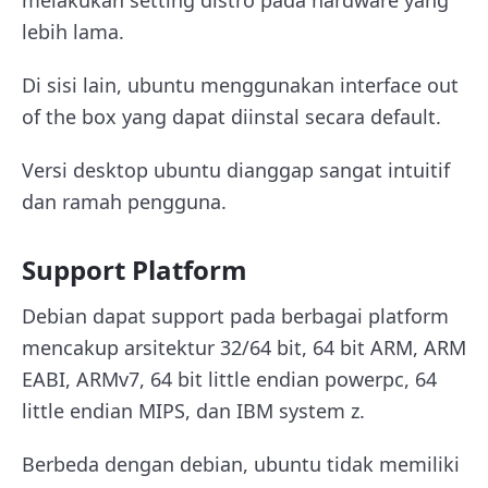
melakukan setting distro pada hardware yang
lebih lama.
Di sisi lain, ubuntu menggunakan interface out
of the box yang dapat diinstal secara default.
Versi desktop ubuntu dianggap sangat intuitif
dan ramah pengguna.
Support Platform
Debian dapat support pada berbagai platform
mencakup arsitektur 32/64 bit, 64 bit ARM, ARM
EABI, ARMv7, 64 bit little endian powerpc, 64
little endian MIPS, dan IBM system z.
Berbeda dengan debian, ubuntu tidak memiliki