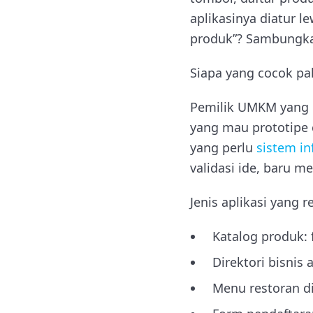
aplikasinya diatur l
produk”? Sambungkan
Siapa yang cocok pa
Pemilik UMKM yang b
yang mau prototipe c
yang perlu
sistem in
validasi ide, baru m
Jenis aplikasi yang re
Katalog produk: 
Direktori bisnis
Menu restoran di