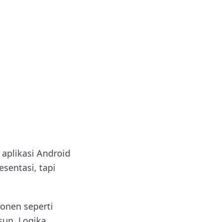
 aplikasi Android
sentasi, tapi
onen seperti
sun. Logika