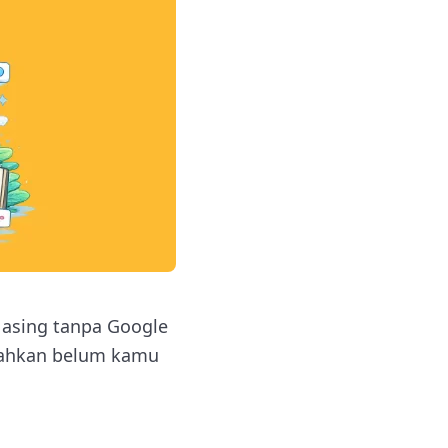
a asing tanpa Google
g bahkan belum kamu