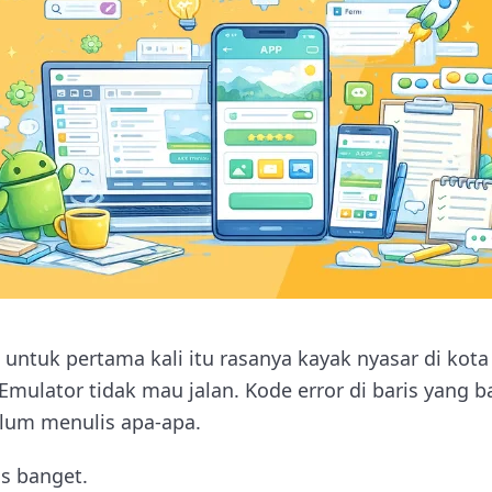
untuk pertama kali itu rasanya kayak nyasar di kot
 Emulator tidak mau jalan. Kode error di baris yan
lum menulis apa-apa.
s banget.