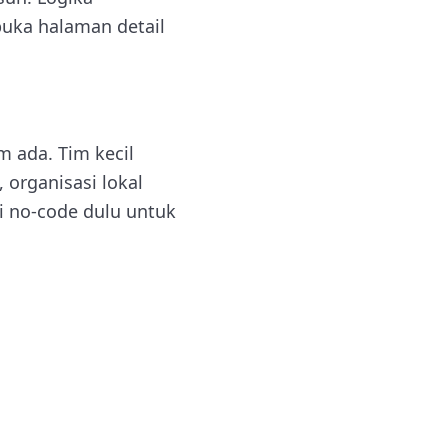
 buka halaman detail
m ada. Tim kecil
 organisasi lokal
i no-code dulu untuk