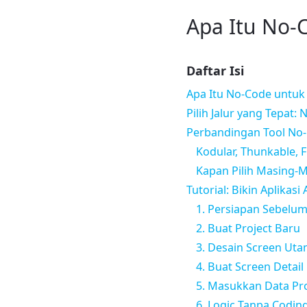
Apa Itu No-
Daftar Isi
Apa Itu No-Code untuk 
Pilih Jalur yang Tepat:
Perbandingan Tool No
Kodular, Thunkable, 
Kapan Pilih Masing-
Tutorial: Bikin Aplika
1. Persiapan Sebelum
2. Buat Project Baru
3. Desain Screen Ut
4. Buat Screen Detai
5. Masukkan Data Pr
6. Logic Tanpa Codin