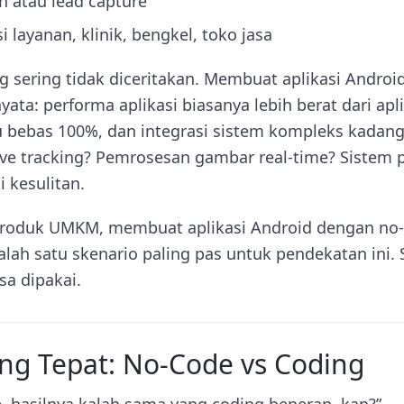
n atau lead capture
i layanan, klinik, bengkel, toko jasa
ng sering tidak diceritakan. Membuat aplikasi Andro
ata: performa aplikasi biasanya lebih berat dari apli
lu bebas 100%, dan integrasi sistem kompleks kada
Live tracking? Pemrosesan gambar real-time? Siste
i kesulitan.
 produk UMKM, membuat aplikasi Android dengan no
 salah satu skenario paling pas untuk pendekatan ini.
sa dipakai.
yang Tepat: No-Code vs Coding