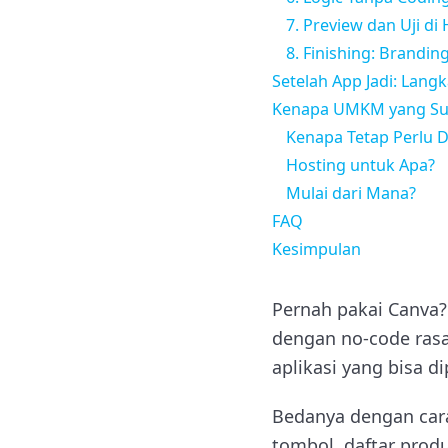
7. Preview dan Uji di
8. Finishing: Brandin
Setelah App Jadi: Lang
Kenapa UMKM yang Sud
Kenapa Tetap Perlu D
Hosting untuk Apa?
Mulai dari Mana?
FAQ
Kesimpulan
Pernah pakai Canva? 
dengan no-code rasa
aplikasi yang bisa d
Bedanya dengan cara
tombol, daftar produ