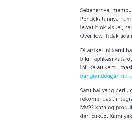
Sebenernya, membuat
Pendekatannya naman
lewat blok visual, s
Overflow. Tidak ada
Di artikel ini kami 
bikin aplikasi kata
ini. Kalau kamu masi
bangun dengan no-c
Satu hal yang perlu
rekomendasi, integra
MVP? Katalog produk
dari cukup. Kami yaki