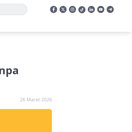
anpa
26 Maret 2026