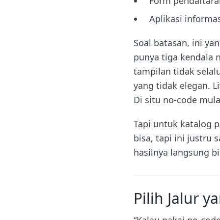
Form pendaftara
Aplikasi informas
Soal batasan, ini ya
punya tiga kendala ny
tampilan tidak sela
yang tidak elegan. 
Di situ no-code mula
Tapi untuk katalog
bisa, tapi ini justru
hasilnya langsung bi
Pilih Jalur 