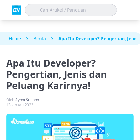
Home
Berita
Apa Itu Developer? Pengertian, Jenis 
Apa Itu Developer?
Pengertian, Jenis dan
Peluang Karirnya!
Oleh
Ayoni Sulthon
13 Januari 2023