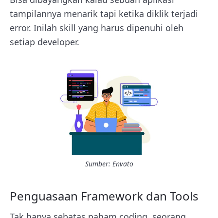
tampilannya menarik tapi ketika diklik terjadi
error. Inilah skill yang harus dipenuhi oleh
setiap developer.
Sumber: Envato
Penguasaan Framework dan Tools
Tak hanya sebatas paham coding, seorang