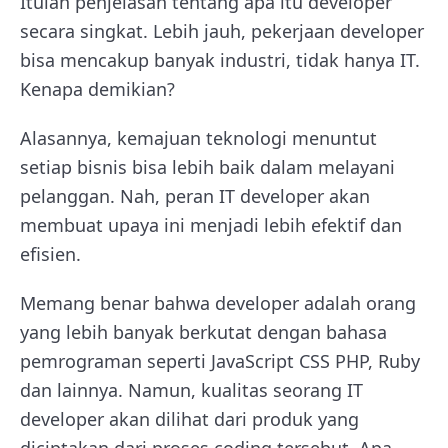
Itulah penjelasan tentang apa itu developer
secara singkat. Lebih jauh, pekerjaan developer
bisa mencakup banyak industri, tidak hanya IT.
Kenapa demikian?
Alasannya, kemajuan teknologi menuntut
setiap bisnis bisa lebih baik dalam melayani
pelanggan. Nah, peran IT developer akan
membuat upaya ini menjadi lebih efektif dan
efisien.
Memang benar bahwa developer adalah orang
yang lebih banyak berkutat dengan bahasa
pemrograman seperti JavaScript CSS PHP, Ruby
dan lainnya. Namun, kualitas seorang IT
developer akan dilihat dari produk yang
diciptakan dari proses coding tersebut. Apa