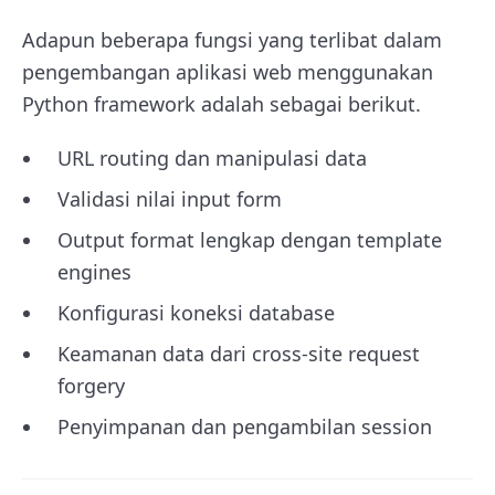
Adapun beberapa fungsi yang terlibat dalam
pengembangan aplikasi web menggunakan
Python framework adalah sebagai berikut.
URL routing dan manipulasi data
Validasi nilai input form
Output format lengkap dengan template
engines
Konfigurasi koneksi database
Keamanan data dari cross-site request
forgery
Penyimpanan dan pengambilan session