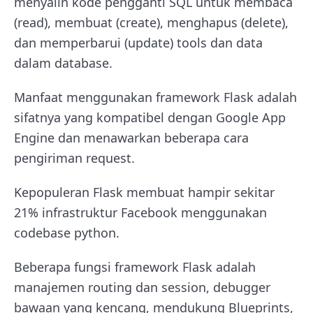
menyalin kode pengganti SQL untuk membaca
(read), membuat (create), menghapus (delete),
dan memperbarui (update) tools dan data
dalam database.
Manfaat menggunakan framework Flask adalah
sifatnya yang kompatibel dengan Google App
Engine dan menawarkan beberapa cara
pengiriman request.
Kepopuleran Flask membuat hampir sekitar
21% infrastruktur Facebook menggunakan
codebase python.
Beberapa fungsi framework Flask adalah
manajemen routing dan session, debugger
bawaan yang kencang, mendukung Blueprints,