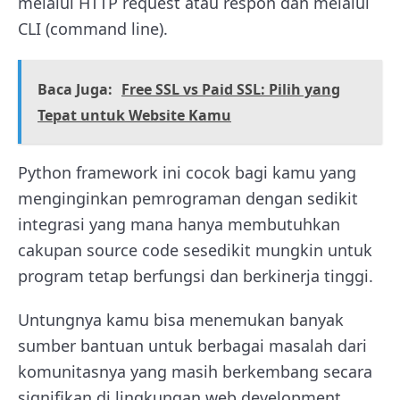
melalui HTTP request atau respon dan melalui
CLI (command line).
Baca Juga:
Free SSL vs Paid SSL: Pilih yang
Tepat untuk Website Kamu
Python framework ini cocok bagi kamu yang
menginginkan pemrograman dengan sedikit
integrasi yang mana hanya membutuhkan
cakupan source code sesedikit mungkin untuk
program tetap berfungsi dan berkinerja tinggi.
Untungnya kamu bisa menemukan banyak
sumber bantuan untuk berbagai masalah dari
komunitasnya yang masih berkembang secara
signifikan di lingkungan web development.