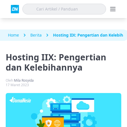
Home
Berita
Hosting IIX: Pengertian dan Kelebiha
Hosting IIX: Pengertian
dan Kelebihannya
Oleh
Mila Rosyida
17 Maret 2023