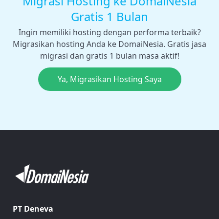
Migrasi Hosting ke DomaiNesia
Gratis 1 Bulan
Ingin memiliki hosting dengan performa terbaik?
Migrasikan hosting Anda ke DomaiNesia. Gratis jasa
migrasi dan gratis 1 bulan masa aktif!
Ya, Migrasikan Hosting Saya
PT Deneva