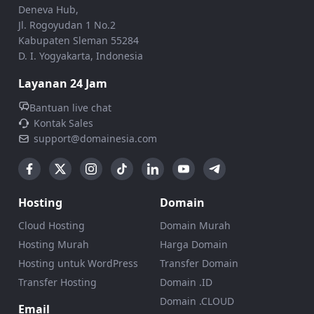
Deneva Hub,
Jl. Rogoyudan 1 No.2
Kabupaten Sleman 55284
D. I. Yogyakarta, Indonesia
Layanan 24 Jam
Bantuan live chat
Kontak Sales
support@domainesia.com
Hosting
Domain
Cloud Hosting
Domain Murah
Hosting Murah
Harga Domain
Hosting untuk WordPress
Transfer Domain
Transfer Hosting
Domain .ID
Domain .CLOUD
Email