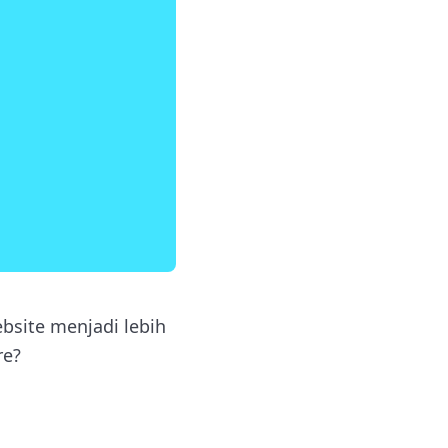
bsite menjadi lebih
re?