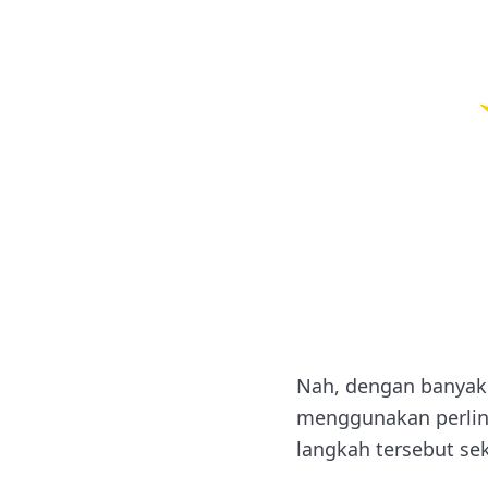
Nah, dengan banyak
menggunakan perlind
langkah tersebut se