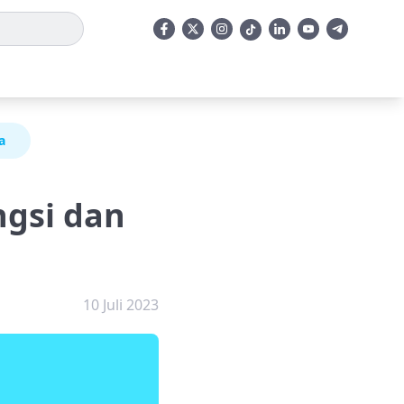
a
ngsi dan
10 Juli 2023