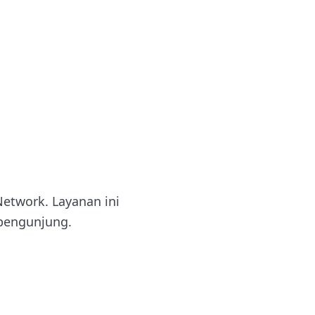
etwork. Layanan ini
 pengunjung.