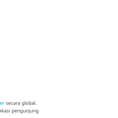
er
secara global.
okasi pengunjung