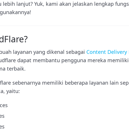
 lebih lanjut? Yuk, kami akan jelaskan lengkap fungsi
ggunakannya!
dFlare?
ebuah layanan yang dikenal sebagai
Content Delivery
loudflare dapat membantu pengguna mereka memiliki
ma terbaik.
lare sebenarnya memiliki beberapa layanan lain sepe
, yaitu:
ices
es
es