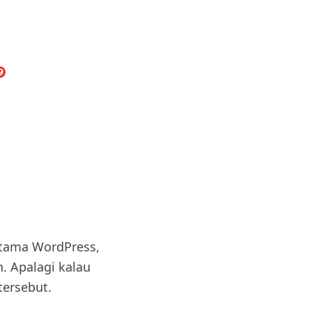
utama WordPress,
. Apalagi kalau
tersebut.