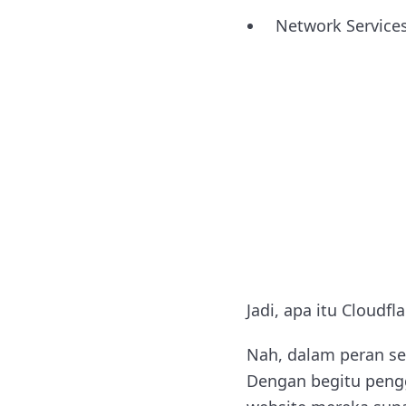
Network Service
Jadi, apa itu Cloudfl
Nah, dalam peran se
Dengan begitu peng