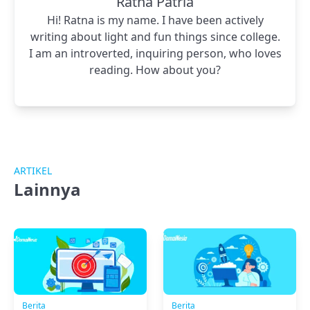
Ratna Patria
Hi! Ratna is my name. I have been actively
writing about light and fun things since college.
I am an introverted, inquiring person, who loves
reading. How about you?
ARTIKEL
Lainnya
Berita
Berita