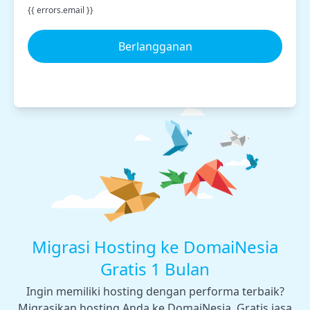
{{ errors.email }}
Berlangganan
Migrasi Hosting ke DomaiNesia
Gratis 1 Bulan
Ingin memiliki hosting dengan performa terbaik?
Migrasikan hosting Anda ke DomaiNesia. Gratis jasa