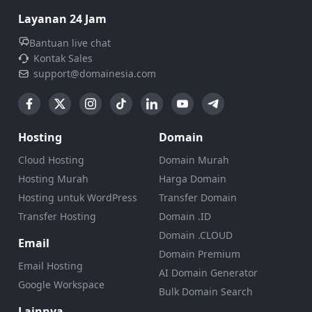
Layanan 24 Jam
Bantuan live chat
Kontak Sales
support@domainesia.com
Hosting
Domain
Cloud Hosting
Domain Murah
Hosting Murah
Harga Domain
Hosting untuk WordPress
Transfer Domain
Transfer Hosting
Domain .ID
Domain .CLOUD
Email
Domain Premium
Email Hosting
AI Domain Generator
Google Workspace
Bulk Domain Search
Lainnya