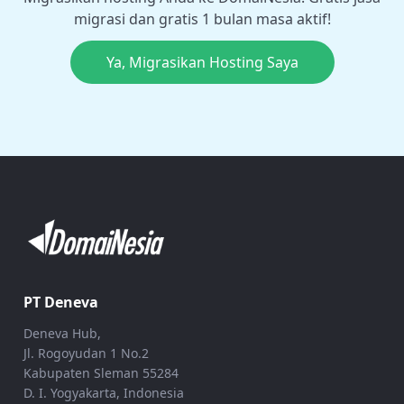
migrasi dan gratis 1 bulan masa aktif!
Ya, Migrasikan Hosting Saya
PT Deneva
Deneva Hub,
Jl. Rogoyudan 1 No.2
Kabupaten Sleman 55284
D. I. Yogyakarta, Indonesia