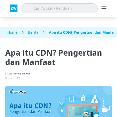
Home
Berita
Apa itu CDN? Pengertian dan Manfaa
Apa itu CDN? Pengertian
dan Manfaat
Oleh
Ratna Patria
9 Juli 2019