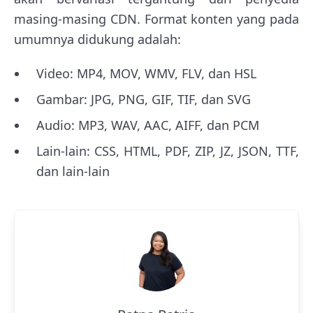
masing-masing CDN. Format konten yang pada
umumnya didukung adalah:
Video: MP4, MOV, WMV, FLV, dan HSL
Gambar: JPG, PNG, GIF, TIF, dan SVG
Audio: MP3, WAV, AAC, AIFF, dan PCM
Lain-lain: CSS, HTML, PDF, ZIP, JZ, JSON, TTF,
dan lain-lain