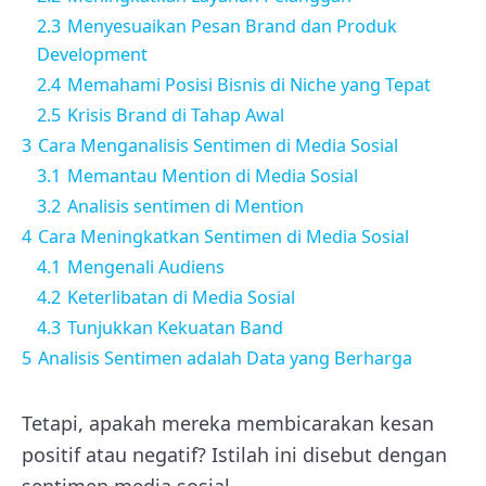
2.3
Menyesuaikan Pesan Brand dan Produk
Development
2.4
Memahami Posisi Bisnis di Niche yang Tepat
2.5
Krisis Brand di Tahap Awal
3
Cara Menganalisis Sentimen di Media Sosial
3.1
Memantau Mention di Media Sosial
3.2
Analisis sentimen di Mention
4
Cara Meningkatkan Sentimen di Media Sosial
4.1
Mengenali Audiens
4.2
Keterlibatan di Media Sosial
4.3
Tunjukkan Kekuatan Band
5
Analisis Sentimen adalah Data yang Berharga
Tetapi, apakah mereka membicarakan kesan
positif atau negatif? Istilah ini disebut dengan
sentimen media sosial.