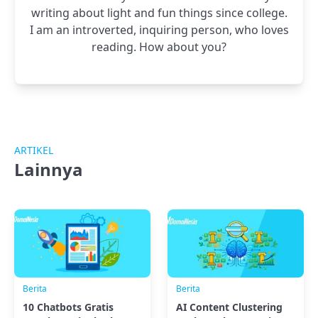
writing about light and fun things since college.
I am an introverted, inquiring person, who loves
reading. How about you?
ARTIKEL
Lainnya
Berita
Berita
10 Chatbots Gratis
AI Content Clustering