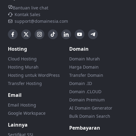
Bantuan live chat
Kontak Sales
support@domainesia.com
Hosting
Domain
Cloud Hosting
Domain Murah
Hosting Murah
Harga Domain
Hosting untuk WordPress
Transfer Domain
Transfer Hosting
Domain .ID
Domain .CLOUD
Email
Domain Premium
Email Hosting
AI Domain Generator
Google Workspace
Bulk Domain Search
Lainnya
Pembayaran
Sertifikat SSL