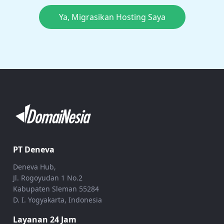
Ya, Migrasikan Hosting Saya
PT Deneva
Deneva Hub,
Jl. Rogoyudan 1 No.2
Kabupaten Sleman 55284
D. I. Yogyakarta, Indonesia
Layanan 24 Jam