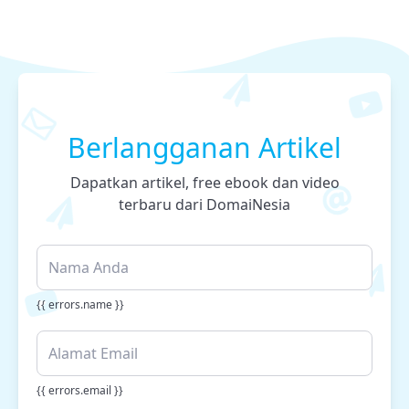
Berlangganan Artikel
Dapatkan artikel, free ebook dan video
terbaru dari DomaiNesia
{{ errors.name }}
{{ errors.email }}