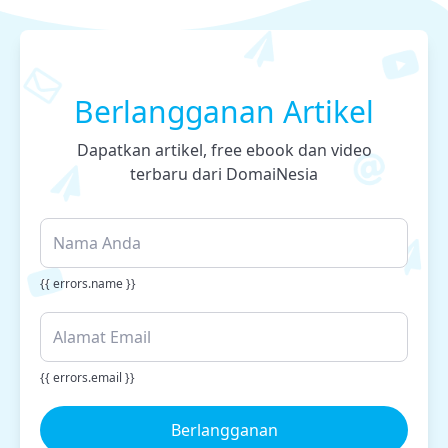
Berlangganan Artikel
Dapatkan artikel, free ebook dan video
terbaru dari DomaiNesia
{{ errors.name }}
{{ errors.email }}
Berlangganan