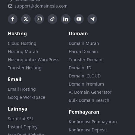
support@domainesia.com
Hosting
Domain
Cloud Hosting
Domain Murah
Hosting Murah
Harga Domain
Hosting untuk WordPress
Transfer Domain
Transfer Hosting
Domain .ID
Domain .CLOUD
Email
Domain Premium
Email Hosting
AI Domain Generator
Google Workspace
Bulk Domain Search
Lainnya
Pembayaran
Sertifikat SSL
Konfirmasi Pembayaran
Instant Deploy
Konfirmasi Deposit
Jasa Buat Website