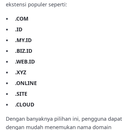
ekstensi populer seperti:
.COM
.ID
.MY.ID
.BIZ.ID
.WEB.ID
.XYZ
.ONLINE
.SITE
.CLOUD
Dengan banyaknya pilihan ini, pengguna dapat
dengan mudah menemukan nama domain