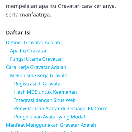
mempelajari apa itu Gravatar, cara kerjanya,
serta manfaatnya.
Daftar Isi
Definisi Gravatar Adalah
Apa Itu Gravatar
Fungsi Utama Gravatar
Cara Kerja Gravatar Adalah
Mekanisme Kerja Gravatar
Registrasi di Gravatar
Hash MD5 untuk Keamanan
Integrasi dengan Situs Web
Penyelarasan Avatar di Berbagai Platform
Pengelolaan Avatar yang Mudah
Manfaat Menggunakan Gravatar Adalah