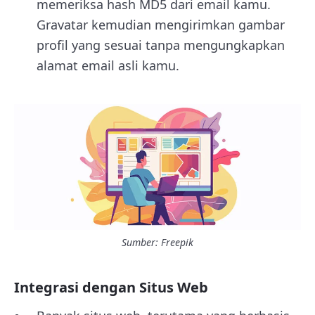
memeriksa hash MD5 dari email kamu.
Gravatar kemudian mengirimkan gambar
profil yang sesuai tanpa mengungkapkan
alamat email asli kamu.
Sumber: Freepik
Integrasi dengan Situs Web