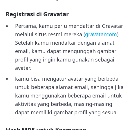
Registrasi di Gravatar
Pertama, kamu perlu mendaftar di Gravatar
melalui situs resmi mereka (
gravatar.com
).
Setelah kamu mendaftar dengan alamat
email, kamu dapat mengunggah gambar
profil yang ingin kamu gunakan sebagai
avatar.
kamu bisa mengatur avatar yang berbeda
untuk beberapa alamat email, sehingga jika
kamu menggunakan beberapa email untuk
aktivitas yang berbeda, masing-masing
dapat memiliki gambar profil yang sesuai.
Hash MD5 untuk Keamanan