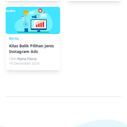
Berita
Kilas Balik Pilihan Jenis
Instagram Ads
Terpopuler 2024
Oleh
Ratna Patria
18 Desember 2024