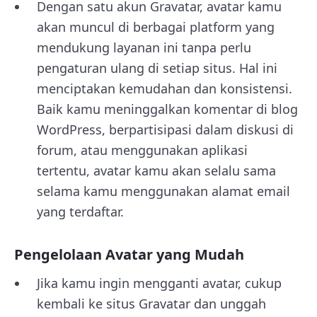
Dengan satu akun Gravatar, avatar kamu
akan muncul di berbagai platform yang
mendukung layanan ini tanpa perlu
pengaturan ulang di setiap situs. Hal ini
menciptakan kemudahan dan konsistensi.
Baik kamu meninggalkan komentar di blog
WordPress, berpartisipasi dalam diskusi di
forum, atau menggunakan aplikasi
tertentu, avatar kamu akan selalu sama
selama kamu menggunakan alamat email
yang terdaftar.
Pengelolaan Avatar yang Mudah
Jika kamu ingin mengganti avatar, cukup
kembali ke situs Gravatar dan unggah