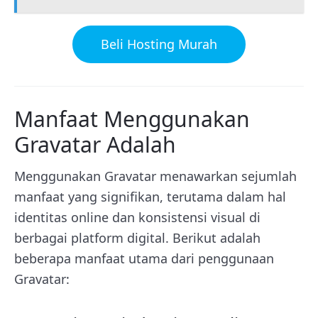
Beli Hosting Murah
Manfaat Menggunakan
Gravatar Adalah
Menggunakan Gravatar menawarkan sejumlah
manfaat yang signifikan, terutama dalam hal
identitas online dan konsistensi visual di
berbagai platform digital. Berikut adalah
beberapa manfaat utama dari penggunaan
Gravatar: