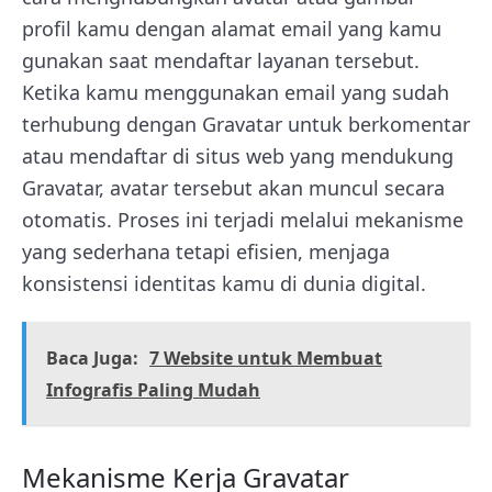
profil kamu dengan alamat email yang kamu
gunakan saat mendaftar layanan tersebut.
Ketika kamu menggunakan email yang sudah
terhubung dengan Gravatar untuk berkomentar
atau mendaftar di situs web yang mendukung
Gravatar, avatar tersebut akan muncul secara
otomatis. Proses ini terjadi melalui mekanisme
yang sederhana tetapi efisien, menjaga
konsistensi identitas kamu di dunia digital.
Baca Juga:
7 Website untuk Membuat
Infografis Paling Mudah
Mekanisme Kerja Gravatar