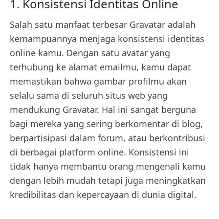
1. Konsistensi Identitas Online
Salah satu manfaat terbesar Gravatar adalah
kemampuannya menjaga konsistensi identitas
online kamu. Dengan satu avatar yang
terhubung ke alamat emailmu, kamu dapat
memastikan bahwa gambar profilmu akan
selalu sama di seluruh situs web yang
mendukung Gravatar. Hal ini sangat berguna
bagi mereka yang sering berkomentar di blog,
berpartisipasi dalam forum, atau berkontribusi
di berbagai platform online. Konsistensi ini
tidak hanya membantu orang mengenali kamu
dengan lebih mudah tetapi juga meningkatkan
kredibilitas dan kepercayaan di dunia digital.