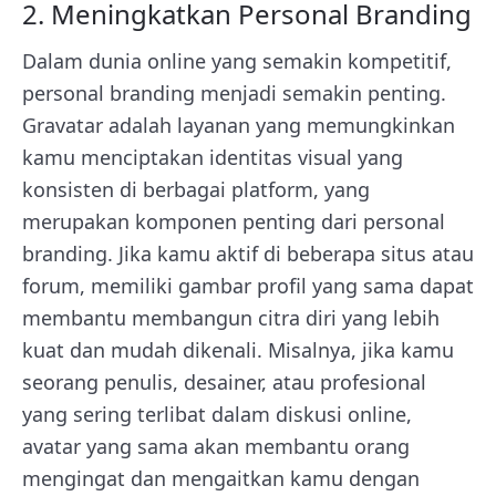
2. Meningkatkan Personal Branding
Dalam dunia online yang semakin kompetitif,
personal branding menjadi semakin penting.
Gravatar adalah layanan yang memungkinkan
kamu menciptakan identitas visual yang
konsisten di berbagai platform, yang
merupakan komponen penting dari personal
branding. Jika kamu aktif di beberapa situs atau
forum, memiliki gambar profil yang sama dapat
membantu membangun citra diri yang lebih
kuat dan mudah dikenali. Misalnya, jika kamu
seorang penulis, desainer, atau profesional
yang sering terlibat dalam diskusi online,
avatar yang sama akan membantu orang
mengingat dan mengaitkan kamu dengan