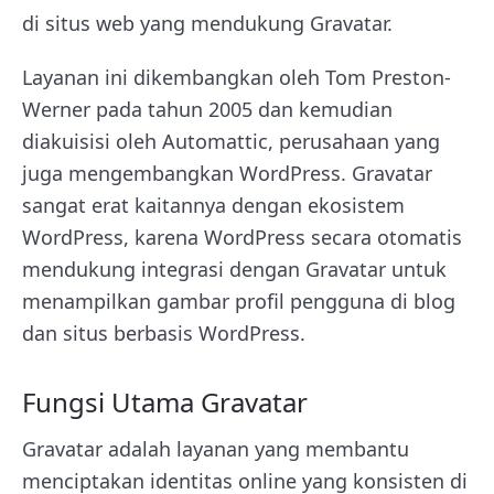
di situs web yang mendukung Gravatar.
Layanan ini dikembangkan oleh Tom Preston-
Werner pada tahun 2005 dan kemudian
diakuisisi oleh Automattic, perusahaan yang
juga mengembangkan WordPress. Gravatar
sangat erat kaitannya dengan ekosistem
WordPress, karena WordPress secara otomatis
mendukung integrasi dengan Gravatar untuk
menampilkan gambar profil pengguna di blog
dan situs berbasis WordPress.
Fungsi Utama Gravatar
Gravatar adalah layanan yang membantu
menciptakan identitas online yang konsisten di