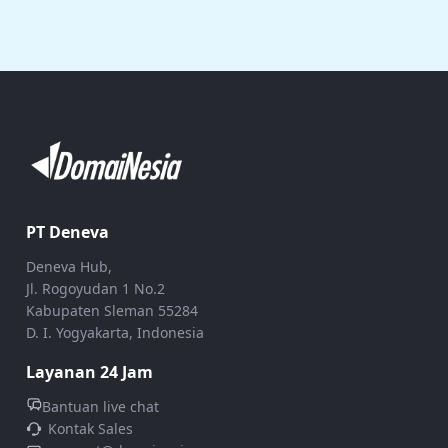
PT Deneva
Deneva Hub,
Jl. Rogoyudan 1 No.2
Kabupaten Sleman 55284
D. I. Yogyakarta, Indonesia
Layanan 24 Jam
Bantuan live chat
Kontak Sales