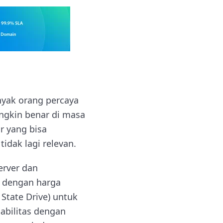
nyak orang percaya
ngkin benar di masa
r yang bisa
idak lagi relevan.
erver dan
g dengan harga
 State Drive) untuk
abilitas dengan