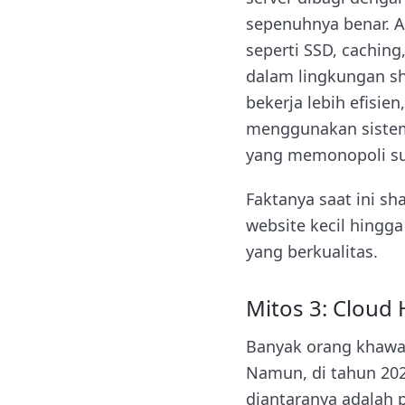
sepenuhnya benar. 
seperti SSD, cachin
dalam lingkungan sh
bekerja lebih efisie
menggunakan sistem
yang memonopoli su
Faktanya saat ini sh
website kecil hingg
yang berkualitas.
Mitos 3: Cloud
Banyak orang khawa
Namun, di tahun 2026
diantaranya adalah 