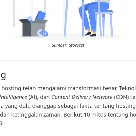
Sumber: Storyset
ng
 hosting telah mengalami transformasi besar. Teknol
 intelligence
(AI), dan
Content Delivery Network
(CDN) te
a yang dulu dianggap sebagai fakta tentang hostin
dah ketinggalan zaman. Berikut 10 mitos tentang hos
6: