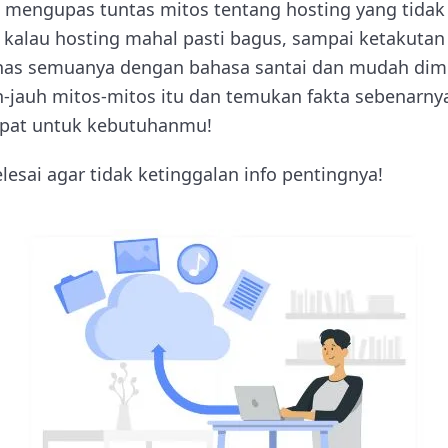
al mengupas tuntas mitos tentang hosting yang tidak 
 kalau hosting mahal pasti bagus, sampai ketakutan 
ahas semuanya dengan bahasa santai dan mudah dimen
h-jauh mitos-mitos itu dan temukan fakta sebenarny
tepat untuk kebutuhanmu!
lesai agar tidak ketinggalan info pentingnya!