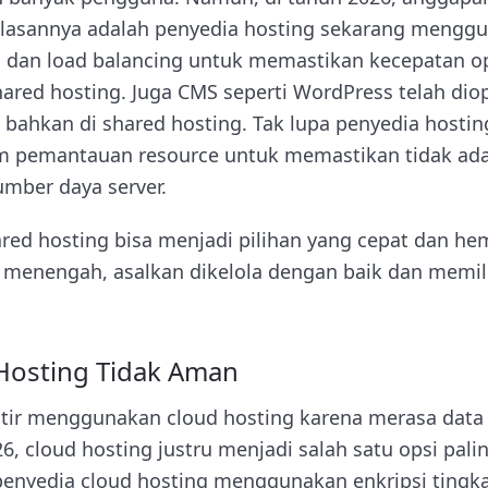
Alasannya adalah penyedia hosting sekarang menggu
g, dan load balancing untuk memastikan kecepatan 
ared hosting. Juga CMS seperti WordPress telah dio
n, bahkan di shared hosting. Tak lupa penyedia host
 pemantauan resource untuk memastikan tidak ad
mber daya server.
ared hosting bisa menjadi pilihan yang cepat dan he
a menengah, asalkan dikelola dengan baik dan memil
 Hosting Tidak Aman
tir menggunakan cloud hosting karena merasa data
, cloud hosting justru menjadi salah satu opsi pal
penyedia cloud hosting menggunakan enkripsi tingka