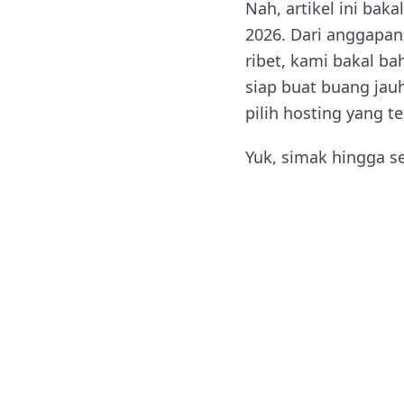
Nah, artikel ini bak
2026. Dari anggapan
ribet, kami bakal b
siap buat buang jau
pilih hosting yang 
Yuk, simak hingga se