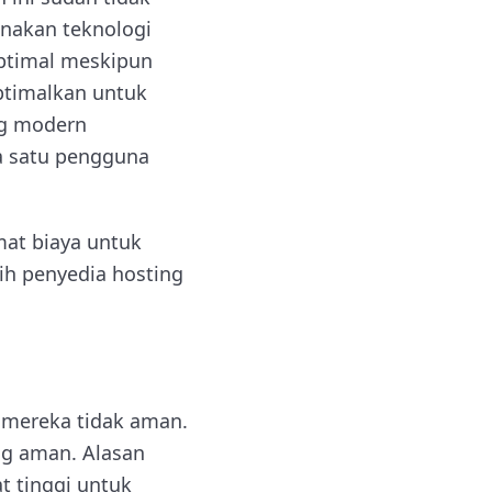
nakan teknologi
optimal meskipun
ptimalkan untuk
ing modern
a satu pengguna
mat biaya untuk
ih penyedia hosting
 mereka tidak aman.
ing aman. Alasan
t tinggi untuk