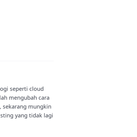
ogi seperti cloud
lah mengubah cara
g, sekarang mungkin
ting yang tidak lagi