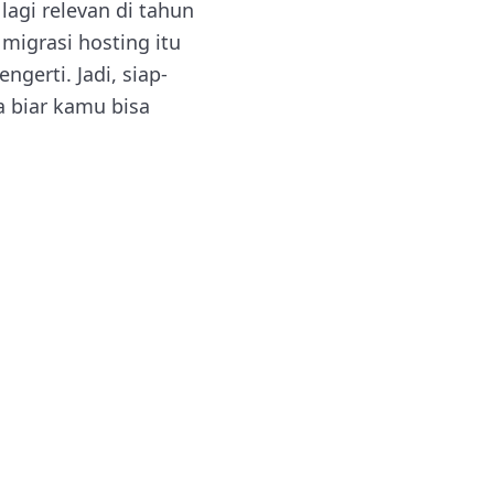
lagi relevan di tahun
migrasi hosting itu
gerti. Jadi, siap-
a biar kamu bisa