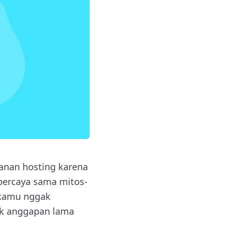
anan hosting karena
percaya sama mitos-
 kamu nggak
yak anggapan lama