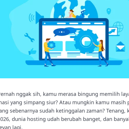
ernah nggak sih, kamu merasa bingung memilih lay
rmasi yang simpang siur? Atau mungkin kamu masih 
 yang sebenarnya sudah ketinggalan zaman? Tenang,
 2026, dunia hosting udah berubah banget, dan ban
van lagi.