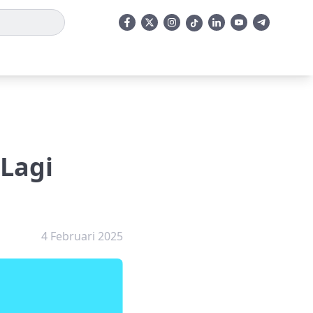
 Lagi
4 Februari 2025