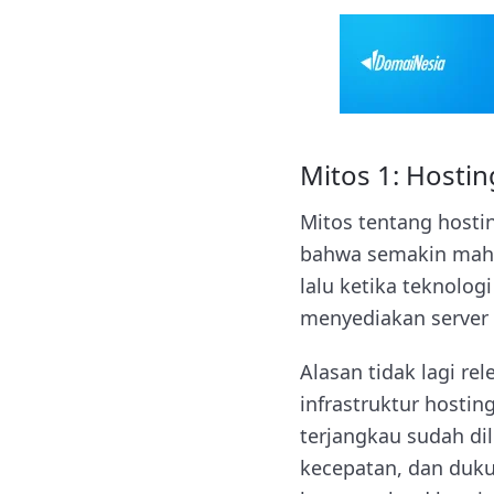
Mitos 1: Hostin
Mitos tentang hostin
bahwa semakin mahal
lalu ketika teknolog
menyediakan server 
Alasan tidak lagi re
infrastruktur hosti
terjangkau sudah dil
kecepatan, dan duku