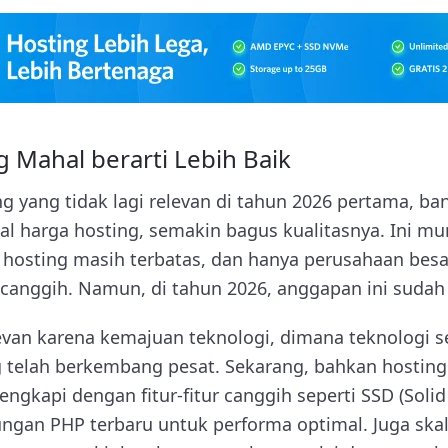
g Mahal berarti Lebih Baik
g yang tidak lagi relevan di tahun 2026 pertama, ba
 harga hosting, semakin bagus kualitasnya. Ini mu
i hosting masih terbatas, dan hanya perusahaan besa
canggih. Namun, di tahun 2026, anggapan ini sudah t
levan karena kemajuan teknologi, dimana teknologi s
ng telah berkembang pesat. Sekarang, bahkan hostin
engkapi dengan fitur-fitur canggih seperti SSD (Solid
ngan PHP terbaru untuk performa optimal. Juga skal