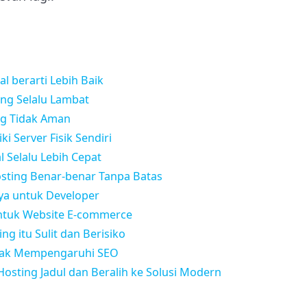
l berarti Lebih Baik
ing Selalu Lambat
ng Tidak Aman
ki Server Fisik Sendiri
l Selalu Lebih Cepat
osting Benar-benar Tanpa Batas
ya untuk Developer
untuk Website E-commerce
ng itu Sulit dan Berisiko
idak Mempengaruhi SEO
Hosting Jadul dan Beralih ke Solusi Modern