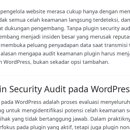
 pengelola website merasa cukup hanya dengan me
tidak semua celah keamanan langsung terdeteksi, da
t dukungan pengembang. Tanpa plugin security audit
rkembang menjadi insiden besar yang merusak reput
 membuka peluang penyadapan data saat transmisi t
h alasan mengapa audit keamanan plugin harus menja
n WordPress, bukan sekadar opsi tambahan.
in Security Audit pada WordPres
it pada WordPress adalah proses evaluasi menyeluruh
ng untuk mengidentifikasi potensi celah keamanan 
ihak yang tidak bertanggung jawab. Dalam praktiknya
rfokus pada plugin yang aktif, tetapi juga plugin no