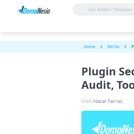
Home
Berita
P
Plugin Se
Audit, To
Oleh
Hazar Farras