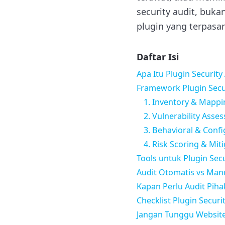
security audit, buka
plugin yang terpasa
Daftar Isi
Apa Itu Plugin Securit
Framework Plugin Secur
1. Inventory & Mappi
2. Vulnerability Asse
3. Behavioral & Conf
4. Risk Scoring & Mit
Tools untuk Plugin Sec
Audit Otomatis vs Man
Kapan Perlu Audit Piha
Checklist Plugin Secur
Jangan Tunggu Website 