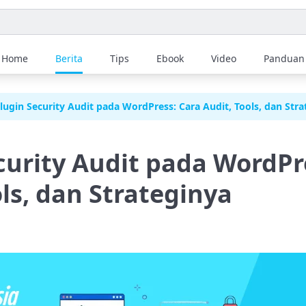
Home
Berita
Tips
Ebook
Video
Panduan
lugin Security Audit pada WordPress: Cara Audit, Tools, dan Stra
curity Audit pada WordPr
ols, dan Strateginya