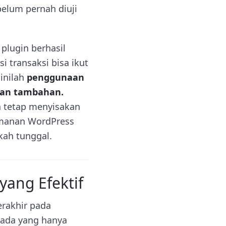
belum pernah diuji
 plugin berhasil
si transaksi bisa ikut
sinilah
penggunaan
ngan tambahan.
an tetap menyisakan
eamanan WordPress
kah tunggal.
yang Efektif
erakhir pada
 ada yang hanya