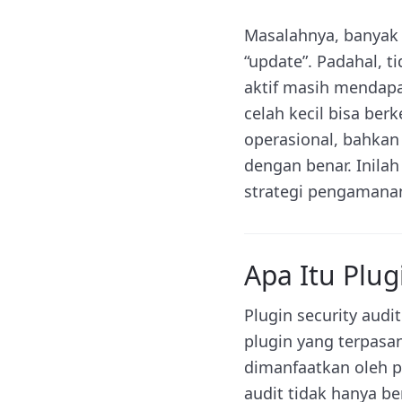
Masalahnya, banyak
“update”. Padahal, 
aktif masih mendapa
celah kecil bisa be
operasional, bahkan
dengan benar. Inila
strategi pengamana
Apa Itu Plug
Plugin security aud
plugin yang terpasa
dimanfaatkan oleh p
audit tidak hanya be