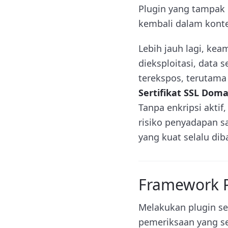
Plugin yang tampak 
kembali dalam konte
Lebih jauh lagi, keam
dieksploitasi, data s
terekspos, terutama j
Sertifikat SSL Dom
Tanpa enkripsi aktif
risiko penyadapan s
yang kuat selalu di
Framework Pl
Melakukan plugin sec
pemeriksaan yang s