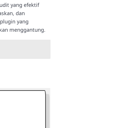
dit yang efektif
askan, dan
plugin yang
iarkan menggantung.