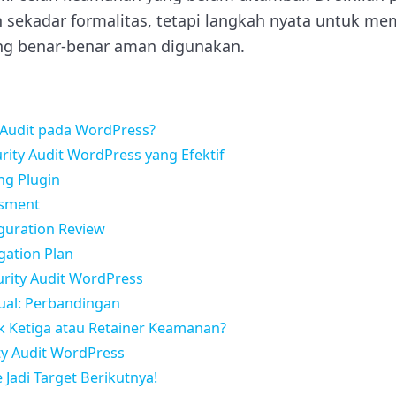
n sekadar formalitas, tetapi langkah nyata untuk me
ng benar-benar aman digunakan.
y Audit pada WordPress?
ity Audit WordPress yang Efektif
ng Plugin
ssment
iguration Review
igation Plan
urity Audit WordPress
ual: Perbandingan
k Ketiga atau Retainer Keamanan?
ity Audit WordPress
Jadi Target Berikutnya!