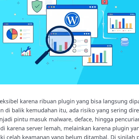
leksibel karena ribuan plugin yang bisa langsung d
 di balik kemudahan itu, ada risiko yang sering dir
njadi pintu masuk malware, deface, hingga pencuria
adi karena server lemah, melainkan karena plugin ya
iki celah keamanan yang belum ditambal. Di sinilah 