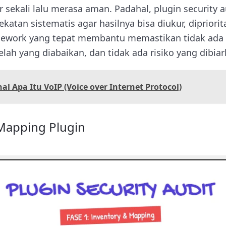
sekali lalu merasa aman. Padahal, plugin security au
tan sistematis agar hasilnya bisa diukur, dipriorit
amework yang tepat membantu memastikan tidak ada 
celah yang diabaikan, dan tidak ada risiko yang dib
l Apa Itu VoIP (Voice over Internet Protocol)
 Mapping Plugin