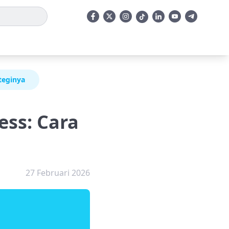
teginya
ess: Cara
27 Februari 2026