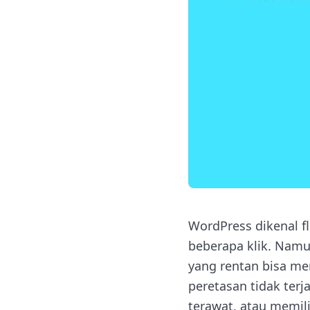
WordPress dikenal f
beberapa klik. Namun
yang rentan bisa me
peretasan tidak terj
terawat, atau memil