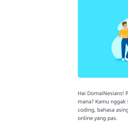
Hai DomaiNesians! Pe
mana? Kamu nggak se
coding, bahasa asing
online yang pas.