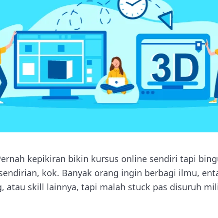
rnah kepikiran bikin kursus online sendiri tapi bin
ndirian, kok. Banyak orang ingin berbagi ilmu, enta
, atau skill lainnya, tapi malah stuck pas disuruh mi