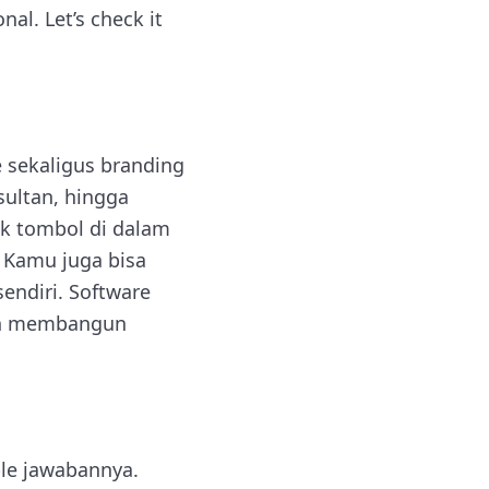
l. Let’s check it
 sekaligus branding
sultan, hingga
lik tombol di dalam
. Kamu juga bisa
endiri. Software
dan membangun
ble jawabannya.