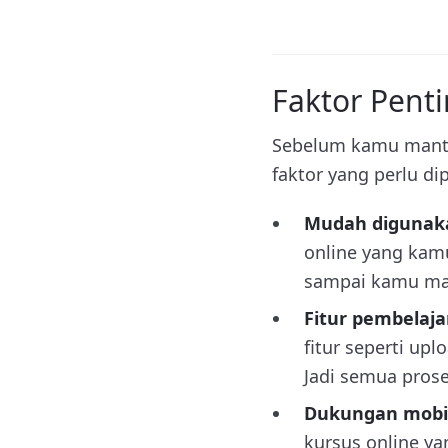
Faktor Pent
Sebelum kamu mantap
faktor yang perlu di
Mudah digunaka
online yang kamu
sampai kamu mala
Fitur pembelaj
fitur seperti upl
Jadi semua prose
Dukungan mobi
kursus online ya