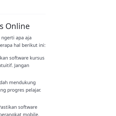
s Online
ngerti apa aja
rapa hal berikut ini:
kan software kursus
uitif. Jangan
sudah mendukung
ing progres pelajar.
Pastikan software
perangkat mobile.