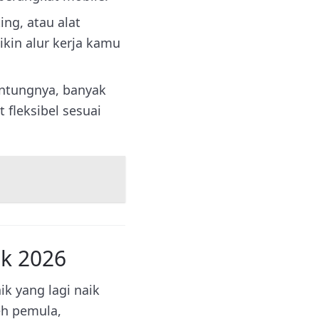
ng, atau alat
ikin alur kerja kamu
Untungnya, banyak
 fleksibel sesuai
ik 2026
ik yang lagi naik
eh pemula,