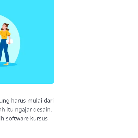
gung harus mulai dari
h itu ngajar desain,
lih software kursus