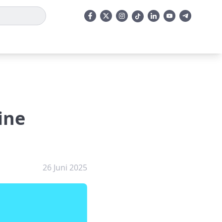
ine
26 Juni 2025