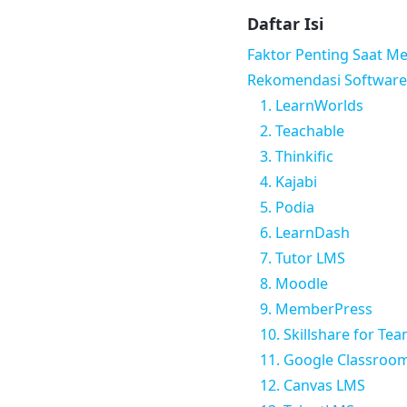
Daftar Isi
Faktor Penting Saat Me
Rekomendasi Software 
1. LearnWorlds
2. Teachable
3. Thinkific
4. Kajabi
5. Podia
6. LearnDash
7. Tutor LMS
8. Moodle
9. MemberPress
10. Skillshare for Te
11. Google Classroo
12. Canvas LMS