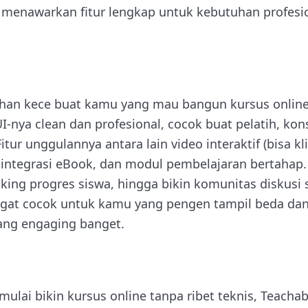
menawarkan fitur lengkap untuk kebutuhan profesiona
lihan kece buat kamu yang mau bangun kursus online
I-nya clean dan profesional, cocok buat pelatih, kon
itur unggulannya antara lain video interaktif (bisa k
s, integrasi eBook, dan modul pembelajaran bertahap
ing progres siswa, hingga bikin komunitas diskusi s
sangat cocok untuk kamu yang pengen tampil beda 
yang engaging banget.
ulai bikin kursus online tanpa ribet teknis, Teacha