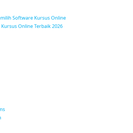
milih Software Kursus Online
Kursus Online Terbaik 2026
ams
m