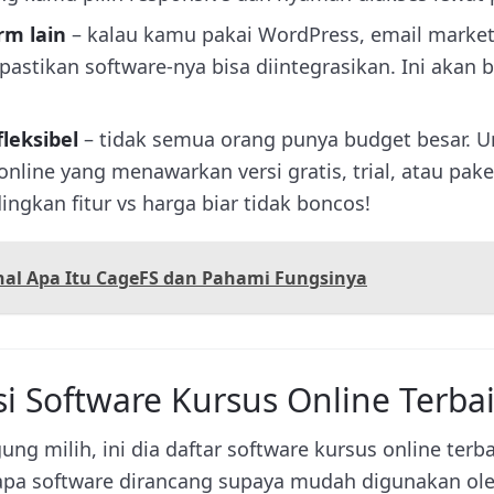
rm lain
– kalau kamu pakai WordPress, email marketi
pastikan software-nya bisa diintegrasikan. Ini akan b
fleksibel
– tidak semua orang punya budget besar. 
nline yang menawarkan versi gratis, trial, atau paket
ngkan fitur vs harga biar tidak boncos!
al Apa Itu CageFS dan Pahami Fungsinya
 Software Kursus Online Terba
ung milih, ini dia daftar software kursus online terba
apa software dirancang supaya mudah digunakan ol