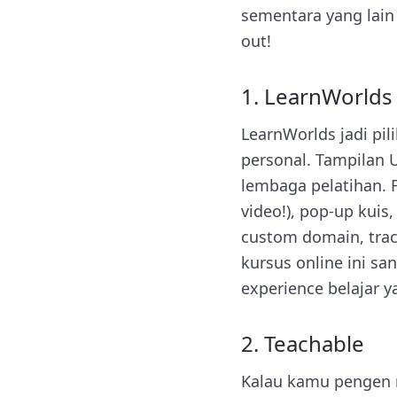
sementara yang lain 
out!
1. LearnWorlds
LearnWorlds jadi pi
personal. Tampilan U
lembaga pelatihan. F
video!), pop-up kui
custom domain, track
kursus online ini 
experience belajar 
2. Teachable
Kalau kamu pengen m