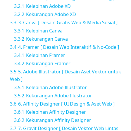
3.2.1
Kelebihan Adobe XD
3.2.2
Kekurangan Adobe XD
3.3
3. Canva [ Desain Grafis Web & Media Sosial ]
3.3.1
Kelebihan Canva
3.3.2
Kekurangan Canva
3.4
4. Framer [ Desain Web Interaktif & No-Code ]
3.4.1
Kelebihan Framer
3.4.2
Kekurangan Framer
3.5
5. Adobe Illustrator [ Desain Aset Vektor untuk
Web ]
3.5.1
Kelebihan Adobe Illustrator
3.5.2
Kekurangan Adobe Illustrator
3.6
6. Affinity Designer [ UI Design & Aset Web ]
3.6.1
Kelebihan Affinity Designer
3.6.2
Kekurangan Affinity Designer
3.7
7. Gravit Designer [ Desain Vektor Web Lintas