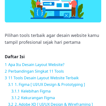
Pilihan tools terbaik agar desain website kamu
tampil profesional sejak hari pertama
Daftar Isi
1
Apa Itu Desain Layout Website?
2
Perbandingan Singkat 11 Tools
3
11 Tools Desain Layout Website Terbaik
3.1
1. Figma [ UI/UX Design & Prototyping ]
3.1.1
Kelebihan Figma
3.1.2
Kekurangan Figma
3.2
2. Adobe XD [ UI/UX Design & Wireframing ]