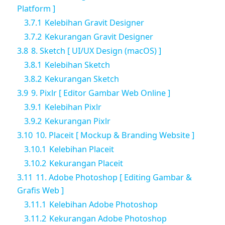
Platform ]
3.7.1
Kelebihan Gravit Designer
3.7.2
Kekurangan Gravit Designer
3.8
8. Sketch [ UI/UX Design (macOS) ]
3.8.1
Kelebihan Sketch
3.8.2
Kekurangan Sketch
3.9
9. Pixlr [ Editor Gambar Web Online ]
3.9.1
Kelebihan Pixlr
3.9.2
Kekurangan Pixlr
3.10
10. Placeit [ Mockup & Branding Website ]
3.10.1
Kelebihan Placeit
3.10.2
Kekurangan Placeit
3.11
11. Adobe Photoshop [ Editing Gambar &
Grafis Web ]
3.11.1
Kelebihan Adobe Photoshop
3.11.2
Kekurangan Adobe Photoshop