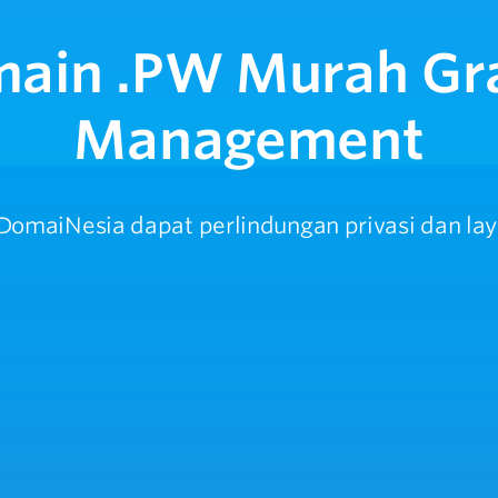
main .PW Murah Gr
Management
omaiNesia dapat perlindungan privasi dan laya