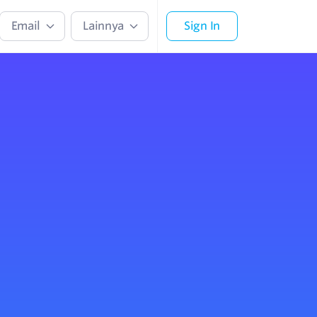
Email
Lainnya
Sign In