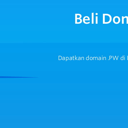
Beli Do
Dapatkan domain .PW di D