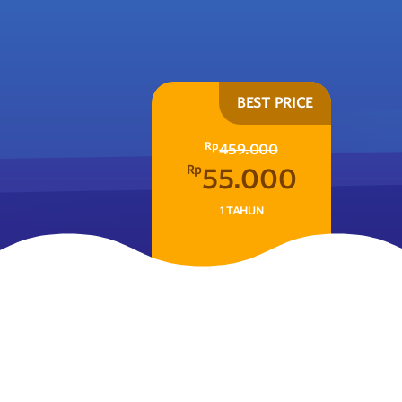
BEST PRICE
Rp
459.000
Rp
55.000
1 TAHUN