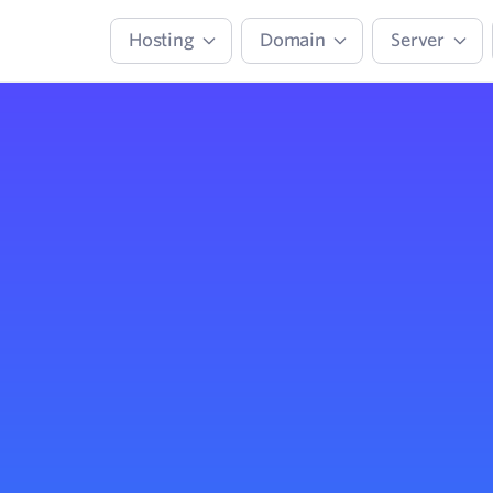
Hosting
Domain
Server