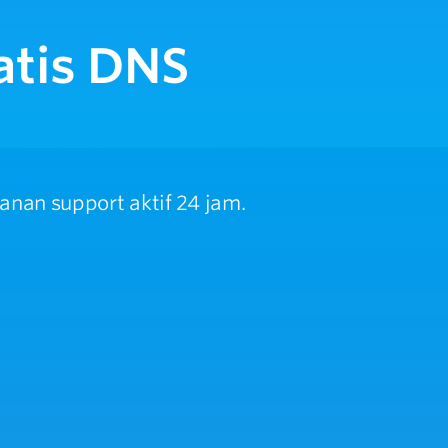
atis DNS
nan support aktif 24 jam.