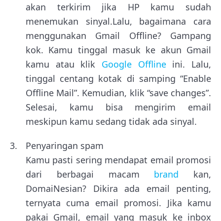
akan terkirim jika HP kamu sudah
menemukan sinyal.Lalu, bagaimana cara
menggunakan Gmail Offline? Gampang
kok. Kamu tinggal masuk ke akun Gmail
kamu atau klik
Google Offline
ini. Lalu,
tinggal centang kotak di samping “Enable
Offline Mail”. Kemudian, klik “save changes”.
Selesai, kamu bisa mengirim email
meskipun kamu sedang tidak ada sinyal.
Penyaringan spam
Kamu pasti sering mendapat email promosi
dari berbagai macam
brand
kan,
DomaiNesian? Dikira ada email penting,
ternyata cuma email promosi. Jika kamu
pakai Gmail, email yang masuk ke inbox