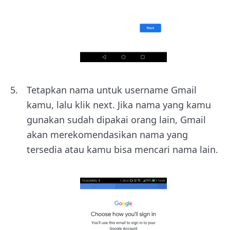
Tetapkan nama untuk username Gmail
kamu, lalu klik next. Jika nama yang kamu
gunakan sudah dipakai orang lain, Gmail
akan merekomendasikan nama yang
tersedia atau kamu bisa mencari nama lain.