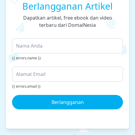
Berlangganan Artikel
Dapatkan artikel, free ebook dan video
terbaru dari DomaiNesia
{{ errors.name }}
{{ errors.email }}
Berlangganan