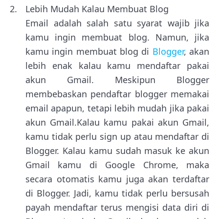
Lebih Mudah Kalau Membuat Blog
Email adalah salah satu syarat wajib jika
kamu ingin membuat blog. Namun, jika
kamu ingin membuat blog di
Blogger
, akan
lebih enak kalau kamu mendaftar pakai
akun Gmail. Meskipun Blogger
membebaskan pendaftar blogger memakai
email apapun, tetapi lebih mudah jika pakai
akun Gmail.Kalau kamu pakai akun Gmail,
kamu tidak perlu sign up atau mendaftar di
Blogger. Kalau kamu sudah masuk ke akun
Gmail kamu di Google Chrome, maka
secara otomatis kamu juga akan terdaftar
di Blogger. Jadi, kamu tidak perlu bersusah
payah mendaftar terus mengisi data diri di