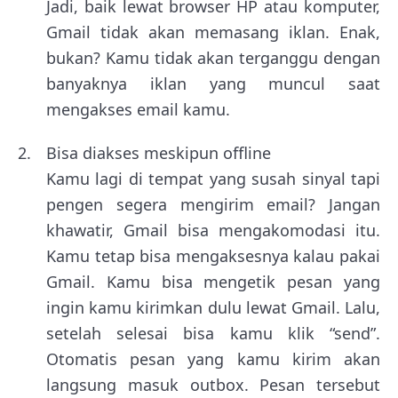
Jadi, baik lewat browser HP atau komputer,
Gmail tidak akan memasang iklan. Enak,
bukan? Kamu tidak akan terganggu dengan
banyaknya iklan yang muncul saat
mengakses email kamu.
Bisa diakses meskipun offline
Kamu lagi di tempat yang susah sinyal tapi
pengen segera mengirim email? Jangan
khawatir, Gmail bisa mengakomodasi itu.
Kamu tetap bisa mengaksesnya kalau pakai
Gmail. Kamu bisa mengetik pesan yang
ingin kamu kirimkan dulu lewat Gmail. Lalu,
setelah selesai bisa kamu klik “send”.
Otomatis pesan yang kamu kirim akan
langsung masuk outbox. Pesan tersebut