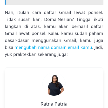
Nah, itulah cara daftar Gmail lewat ponsel.
Tidak susah kan, DomaiNesian? Tinggal ikuti
langkah di atas, kamu akan berhasil daftar
Gmail lewat ponsel. Kalau kamu sudah paham
dasar-dasar menggunakan Gmail, kamu juga
bisa
mengubah nama domain email kamu
. Jadi,
yuk praktekkan sekarang juga!
Ratna Patria