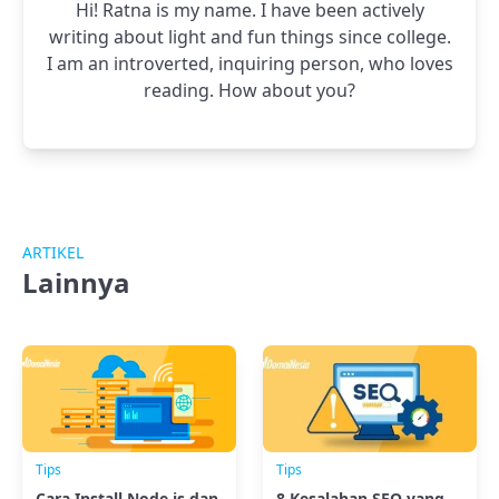
Hi! Ratna is my name. I have been actively
writing about light and fun things since college.
I am an introverted, inquiring person, who loves
reading. How about you?
ARTIKEL
Lainnya
Tips
Tips
Cara Install Node.js dan
8 Kesalahan SEO yang