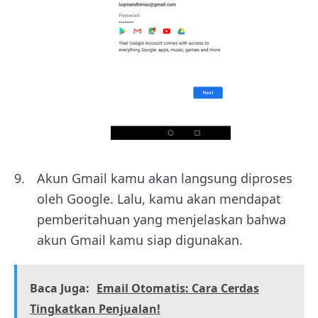
Akun Gmail kamu akan langsung diproses
oleh Google. Lalu, kamu akan mendapat
pemberitahuan yang menjelaskan bahwa
akun Gmail kamu siap digunakan.
Baca Juga:
Email Otomatis: Cara Cerdas
Tingkatkan Penjualan!