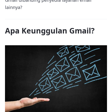
Gmail dibanding penyedia layanan email
lainnya?
Apa Keunggulan Gmail?