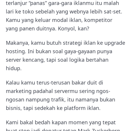
terlanjur “panas” gara-gara iklanmu itu malah
lari ke toko sebelah yang webnya lebih sat-set.
Kamu yang keluar modal iklan, kompetitor
yang panen duitnya. Konyol, kan?
Makanya, kamu butuh strategi iklan ke upgrade
hosting. Ini bukan soal gaya-gayaan punya
server kencang, tapi soal logika bertahan
hidup.
Kalau kamu terus-terusan bakar duit di
marketing padahal servermu sering ngos-
ngosan nampung trafik, itu namanya bukan
bisnis, tapi sedekah ke platform iklan.
Kami bakal bedah kapan momen yang tepat
buat stop jadi donatur tetap Mark Zuckerberg