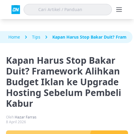
Home
Tips
Kapan Harus Stop Bakar Duit? Framewo
Kapan Harus Stop Bakar
Duit? Framework Alihkan
Budget Iklan ke Upgrade
Hosting Sebelum Pembeli
Kabur
Oleh
Hazar Farras
8 April 2026