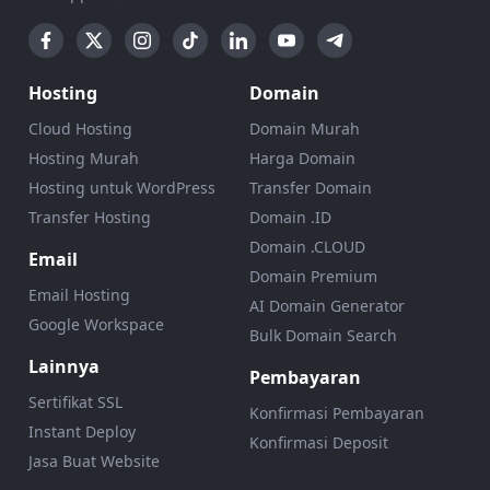
Hosting
Domain
Cloud Hosting
Domain Murah
Hosting Murah
Harga Domain
Hosting untuk WordPress
Transfer Domain
Transfer Hosting
Domain .ID
Domain .CLOUD
Email
Domain Premium
Email Hosting
AI Domain Generator
Google Workspace
Bulk Domain Search
Lainnya
Pembayaran
Sertifikat SSL
Konfirmasi Pembayaran
Instant Deploy
Konfirmasi Deposit
Jasa Buat Website