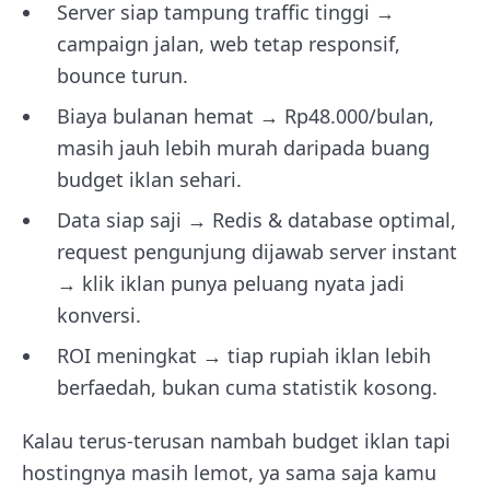
Server siap tampung traffic tinggi →
campaign jalan, web tetap responsif,
bounce turun.
Biaya bulanan hemat → Rp48.000/bulan,
masih jauh lebih murah daripada buang
budget iklan sehari.
Data siap saji → Redis & database optimal,
request pengunjung dijawab server instant
→ klik iklan punya peluang nyata jadi
konversi.
ROI meningkat → tiap rupiah iklan lebih
berfaedah, bukan cuma statistik kosong.
Kalau terus-terusan nambah budget iklan tapi
hostingnya masih lemot, ya sama saja kamu