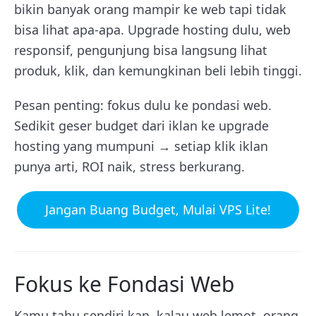
bikin banyak orang mampir ke web tapi tidak
bisa lihat apa-apa. Upgrade hosting dulu, web
responsif, pengunjung bisa langsung lihat
produk, klik, dan kemungkinan beli lebih tinggi.
Pesan penting: fokus dulu ke pondasi web.
Sedikit geser budget dari iklan ke upgrade
hosting yang mumpuni → setiap klik iklan
punya arti, ROI naik, stress berkurang.
Jangan Buang Budget, Mulai VPS Lite!
Fokus ke Fondasi Web
Kamu tahu sendiri kan, kalau web lemot, orang