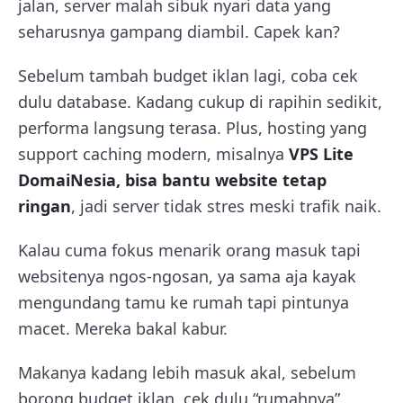
jalan, server malah sibuk nyari data yang
seharusnya gampang diambil. Capek kan?
Sebelum tambah budget iklan lagi, coba cek
dulu database. Kadang cukup di rapihin sedikit,
performa langsung terasa. Plus, hosting yang
support caching modern, misalnya
VPS Lite
DomaiNesia, bisa bantu website tetap
ringan
, jadi server tidak stres meski trafik naik.
Kalau cuma fokus menarik orang masuk tapi
websitenya ngos-ngosan, ya sama aja kayak
mengundang tamu ke rumah tapi pintunya
macet. Mereka bakal kabur.
Makanya kadang lebih masuk akal, sebelum
borong budget iklan, cek dulu “rumahnya”,