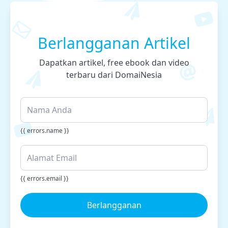
Berlangganan Artikel
Dapatkan artikel, free ebook dan video
terbaru dari DomaiNesia
{{ errors.name }}
{{ errors.email }}
Berlangganan