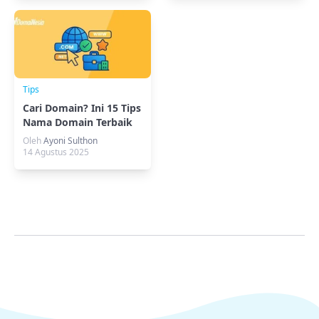
Tips
Cari Domain? Ini 15 Tips
Nama Domain Terbaik
untuk Bisnis
Oleh
Ayoni Sulthon
14 Agustus 2025