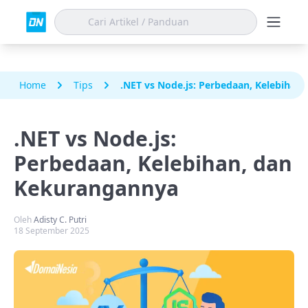
Home
Tips
.NET vs Node.js: Perbedaan, Kelebihan
.NET vs Node.js:
Perbedaan, Kelebihan, dan
Kekurangannya
Oleh
Adisty C. Putri
18 September 2025