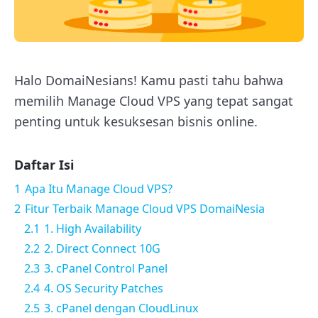
Halo DomaiNesians! Kamu pasti tahu bahwa
memilih Manage Cloud VPS yang tepat sangat
penting untuk kesuksesan bisnis online.
Daftar Isi
1
Apa Itu Manage Cloud VPS?
2
Fitur Terbaik Manage Cloud VPS DomaiNesia
2.1
1. High Availability
2.2
2. Direct Connect 10G
2.3
3. cPanel Control Panel
2.4
4. OS Security Patches
2.5
3. cPanel dengan CloudLinux