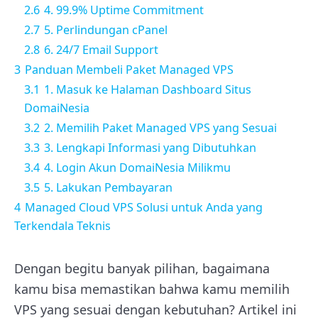
2.6
4. 99.9% Uptime Commitment
2.7
5. Perlindungan cPanel
2.8
6. 24/7 Email Support
3
Panduan Membeli Paket Managed VPS
3.1
1. Masuk ke Halaman Dashboard Situs
DomaiNesia
3.2
2. Memilih Paket Managed VPS yang Sesuai
3.3
3. Lengkapi Informasi yang Dibutuhkan
3.4
4. Login Akun DomaiNesia Milikmu
3.5
5. Lakukan Pembayaran
4
Managed Cloud VPS Solusi untuk Anda yang
Terkendala Teknis
Dengan begitu banyak pilihan, bagaimana
kamu bisa memastikan bahwa kamu memilih
VPS yang sesuai dengan kebutuhan? Artikel ini