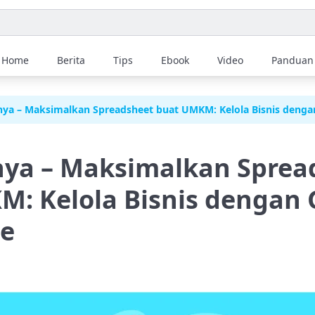
Home
Berita
Tips
Ebook
Video
Panduan
nya – Maksimalkan Spreadsheet buat UMKM: Kelola Bisnis deng
nya – Maksimalkan Sprea
: Kelola Bisnis dengan 
e