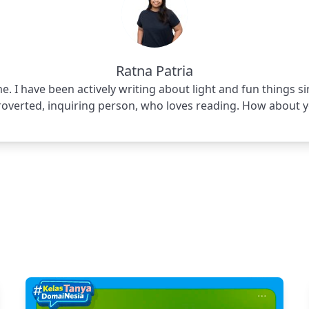
Ratna Patria
e. I have been actively writing about light and fun things si
roverted, inquiring person, who loves reading. How about 