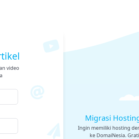
tikel
an video
a
Migrasi Hostin
Ingin memiliki hosting d
ke DomaiNesia. Gratis