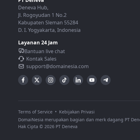
PT Deneva
Deneva Hub,
Jl. Rogoyudan 1 No.2
Kabupaten Sleman 55284
D. I. Yogyakarta, Indonesia
Layanan 24 Jam
Bantuan live chat
Kontak Sales
support@domainesia.com
Terms of Service
•
Kebijakan Privasi
DomaiNesia merupakan bagian dan merk dagang
PT Den
Hak Cipta © 2026 PT Deneva