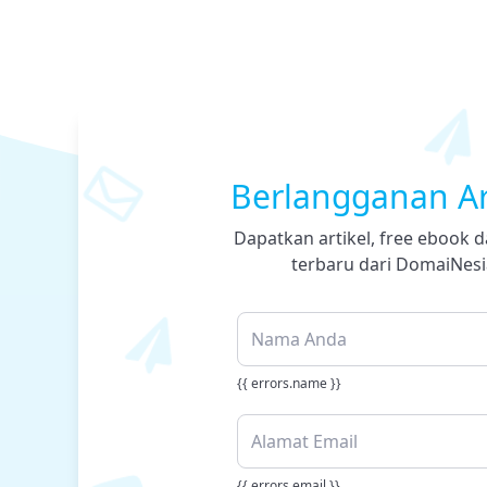
Berlangganan Ar
Dapatkan artikel, free ebook d
terbaru dari DomaiNesi
{{ errors.name }}
{{ errors.email }}