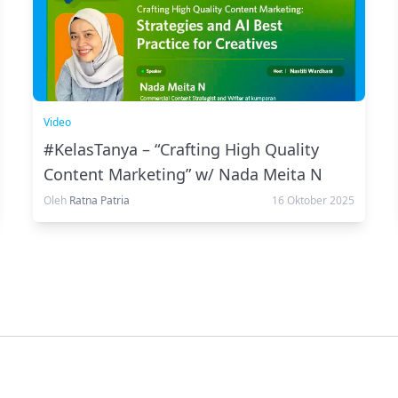
Video
#KelasTanya – “Crafting High Quality
Content Marketing” w/ Nada Meita N
Oleh
Ratna Patria
16 Oktober 2025