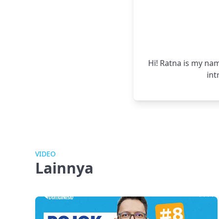
Hi! Ratna is my nam
int
VIDEO
Lainnya