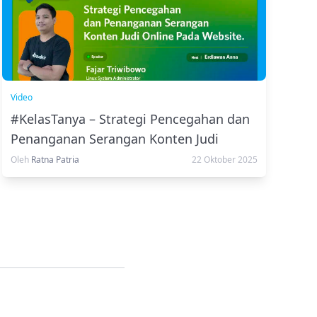
Video
#KelasTanya – Strategi Pencegahan dan
Penanganan Serangan Konten Judi
Online Pada Website
Oleh
Ratna Patria
22 Oktober 2025