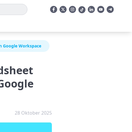
an Google Workspace
dsheet
Google
28 Oktober 2025