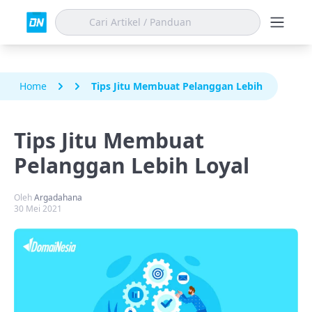
Home
Tips Jitu Membuat Pelanggan Lebih Loyal
Tips Jitu Membuat
Pelanggan Lebih Loyal
Oleh
Argadahana
30 Mei 2021