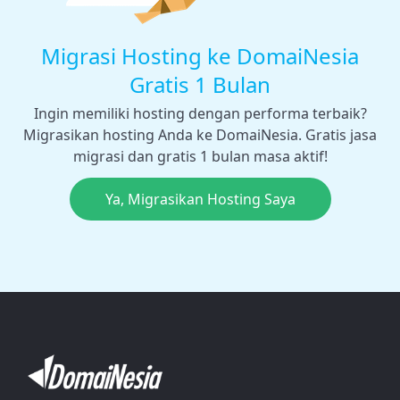
Migrasi Hosting ke DomaiNesia
Gratis 1 Bulan
Ingin memiliki hosting dengan performa terbaik?
Migrasikan hosting Anda ke DomaiNesia. Gratis jasa
migrasi dan gratis 1 bulan masa aktif!
Ya, Migrasikan Hosting Saya