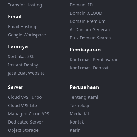
Transfer Hosting
Domain .ID
Domain .CLOUD
Email
Domain Premium
Email Hosting
AI Domain Generator
Google Workspace
Bulk Domain Search
Lainnya
Pembayaran
Sertifikat SSL
Konfirmasi Pembayaran
Instant Deploy
Konfirmasi Deposit
Jasa Buat Website
Server
Perusahaan
Cloud VPS Turbo
Tentang Kami
Cloud VPS Lite
Teknologi
Managed Cloud VPS
Media Kit
Dedicated Server
Kontak
Object Storage
Karir