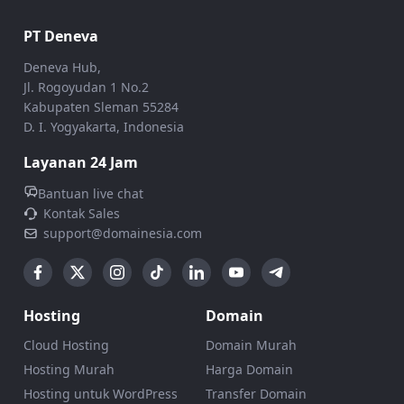
PT Deneva
Deneva Hub,
Jl. Rogoyudan 1 No.2
Kabupaten Sleman 55284
D. I. Yogyakarta, Indonesia
Layanan 24 Jam
Bantuan live chat
Kontak Sales
support@domainesia.com
Hosting
Domain
Cloud Hosting
Domain Murah
Hosting Murah
Harga Domain
Hosting untuk WordPress
Transfer Domain