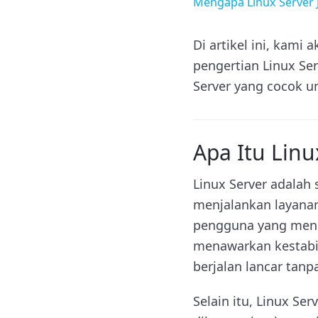
Mengapa Linux Server 
Di artikel ini, kam
pengertian Linux Se
Server yang cocok u
Apa Itu Linu
Linux Server adalah
menjalankan layanan 
pengguna yang menca
menawarkan kestabi
berjalan lancar tan
Selain itu, Linux Se