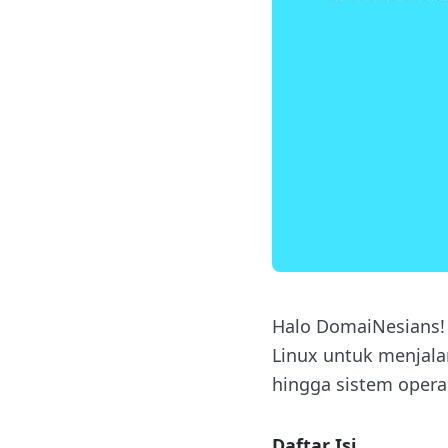
Halo DomaiNesians!
Linux untuk menjala
hingga sistem operas
Daftar Isi