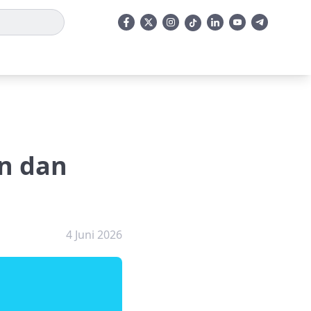
an dan
4 Juni 2026