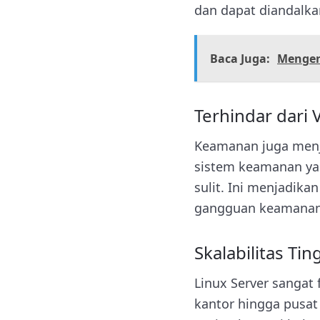
dan dapat diandalka
Baca Juga:
Mengen
Terhindar dari 
Keamanan juga menja
sistem keamanan ya
sulit. Ini menjadika
gangguan keamanan
Skalabilitas Tin
Linux Server sangat 
kantor hingga pusat 