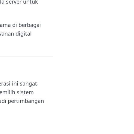
la server untuk
tama di berbagai
anan digital
asi ini sangat
emilih sistem
jadi pertimbangan