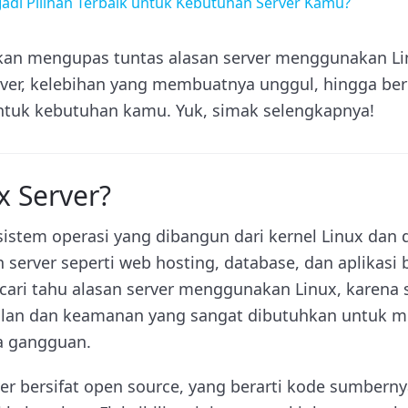
Jadi Pilihan Terbaik untuk Kebutuhan Server Kamu?
i akan mengupas tuntas alasan server menggunakan Li
rver, kelebihan yang membuatnya unggul, hingga berb
ntuk kebutuhan kamu. Yuk, simak selengkapnya!
x Server?
 sistem operasi yang dibangun dari kernel Linux dan
server seperti web hosting, database, dan aplikasi 
ri tahu alasan server menggunakan Linux, karena s
lan dan keamanan yang sangat dibutuhkan untuk me
pa gangguan.
rver bersifat open source, yang berarti kode sumbern