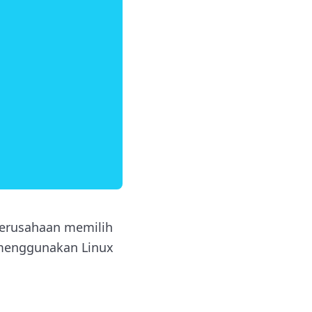
erusahaan memilih
 menggunakan Linux