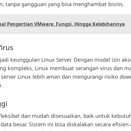
n, tanpa gangguan yang bisa menghambat bisnis.
al Pengertian VMware, Fungsi, Hingga Kelebihannya
Virus
di keunggulan Linux Server. Dengan model izin aks
ng kompleks, Linux membuat serangan virus dan mal
n server Linux lebih aman dan mengurangi risiko dow
.
ggi
fleksibel dan mudah disesuaikan, baik untuk kebutuha
data besar. Sistem ini bisa diskalakan secara efisien