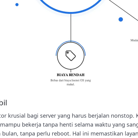
bil
ktor krusial bagi server yang harus berjalan nonstop
mampu bekerja tanpa henti selama waktu yang sang
ulan, tanpa perlu reboot. Hal ini memastikan layana