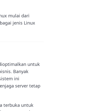
nux mulai dari
agai jenis Linux
 dioptimalkan untuk
bisnis. Banyak
istem ini
njaga server tetap
ya terbuka untuk