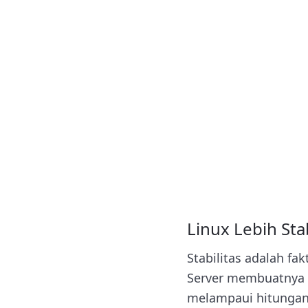
Linux Lebih Sta
Stabilitas adalah fa
Server membuatnya 
melampaui hitungan b