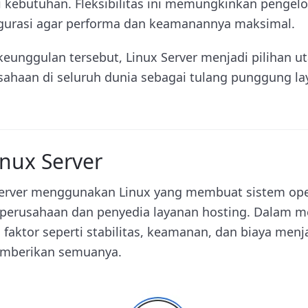
i kebutuhan. Fleksibilitas ini memungkinkan pengelo
gurasi agar performa dan keamanannya maksimal.
eunggulan tersebut, Linux Server menjadi pilihan u
sahaan di seluruh dunia sebagai tulang punggung lay
inux Server
erver menggunakan Linux yang membuat sistem oper
 perusahaan dan penyedia layanan hosting. Dalam m
, faktor seperti stabilitas, keamanan, dan biaya men
emberikan semuanya.