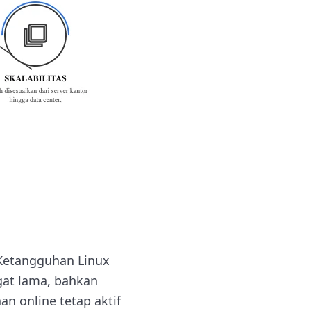
. Ketangguhan Linux
at lama, bahkan
n online tetap aktif