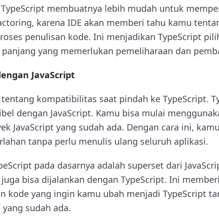
ke TypeScript membuatnya lebih mudah untuk memper
efactoring, karena IDE akan memberi tahu kamu ten
oses penulisan kode. Ini menjadikan TypeScript pili
a panjang yang memerlukan pemeliharaan dan pembar
dengan JavaScript
 tentang kompatibilitas saat pindah ke TypeScript. T
el dengan JavaScript. Kamu bisa mulai menggunaka
ek JavaScript yang sudah ada. Dengan cara ini, kam
rlahan tanpa perlu menulis ulang seluruh aplikasi.
ypeScript pada dasarnya adalah superset dari JavaScr
d juga bisa dijalankan dengan TypeScript. Ini memberi
n kode yang ingin kamu ubah menjadi TypeScript ta
yang sudah ada.