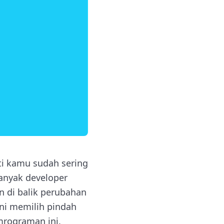
ti kamu sudah sering
anyak developer
n di balik perubahan
ini memilih pindah
mrograman ini.