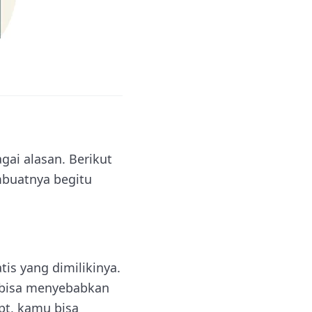
gai alasan. Berikut
mbuatnya begitu
tis yang dimilikinya.
g bisa menyebabkan
pt, kamu bisa