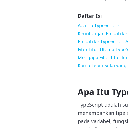
Daftar Isi
Apa Itu TypeScript?
Keuntungan Pindah ke 
Pindah ke TypeScript: 
Fitur-fitur Utama Typ
Mengapa Fitur-fitur In
Kamu Lebih Suka yang
Apa Itu Typ
TypeScript adalah su
menambahkan tipe st
pada variabel, fung