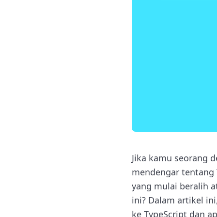
Jika kamu seorang d
mendengar tentang 
yang mulai beralih a
ini? Dalam artikel 
ke TypeScript dan a