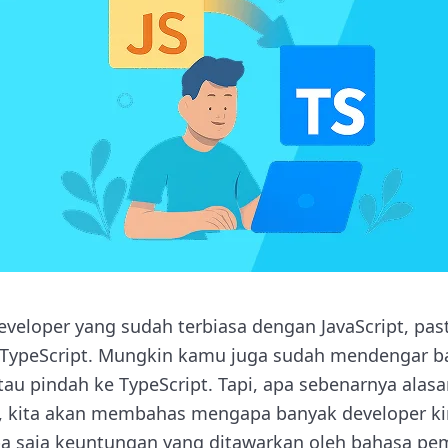
eveloper yang sudah terbiasa dengan JavaScript, pas
TypeScript. Mungkin kamu juga sudah mendengar b
tau pindah ke TypeScript. Tapi, apa sebenarnya alasa
ini, kita akan membahas mengapa banyak developer k
pa saja keuntungan yang ditawarkan oleh bahasa pe