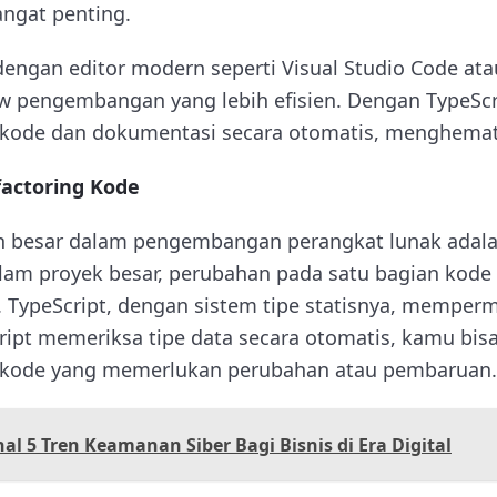
angat penting.
i dengan editor modern seperti Visual Studio Code a
 pengembangan yang lebih efisien. Dengan TypeScr
kode dan dokumentasi secara otomatis, menghemat
actoring Kode
an besar dalam pengembangan perangkat lunak adal
alam proyek besar, perubahan pada satu bagian kode 
. TypeScript, dengan sistem tipe statisnya, memper
ript memeriksa tipe data secara otomatis, kamu bi
kode yang memerlukan perubahan atau pembaruan.
l 5 Tren Keamanan Siber Bagi Bisnis di Era Digital