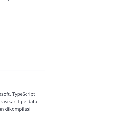
soft. TypeScript
rasikan tipe data
an dikompilasi