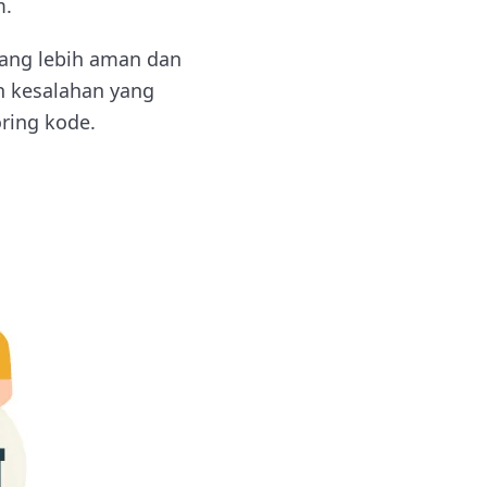
m.
ang lebih aman dan
h kesalahan yang
ring kode.