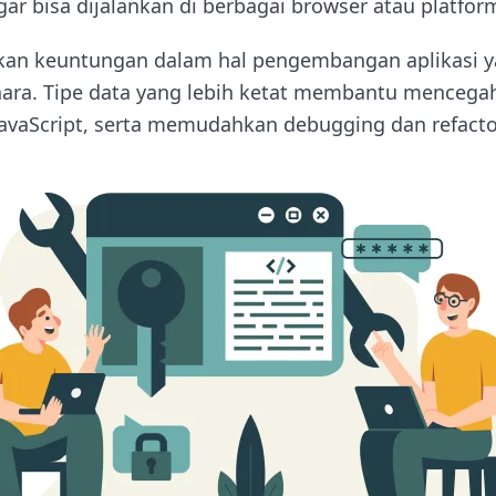
gar bisa dijalankan di berbagai browser atau platfor
kan keuntungan dalam hal pengembangan aplikasi y
ara. Tipe data yang lebih ketat membantu mencega
 JavaScript, serta memudahkan debugging dan refacto