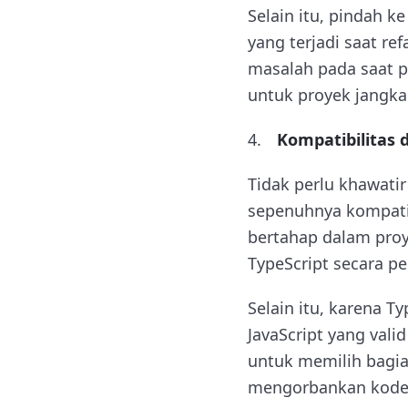
Selain itu, pindah 
yang terjadi saat r
masalah pada saat pr
untuk proyek jangk
Kompatibilitas 
Tidak perlu khawatir
sepenuhnya kompatib
bertahap dalam proy
TypeScript secara pe
Selain itu, karena T
JavaScript yang vali
untuk memilih bagia
mengorbankan kode 