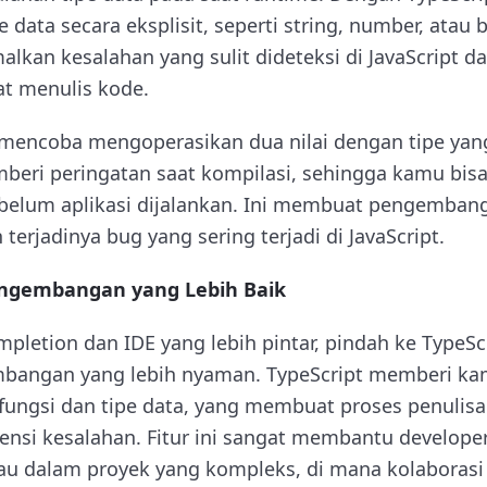
 data secara eksplisit, seperti string, number, atau b
an kesalahan yang sulit dideteksi di JavaScript 
t menulis kode.
 mencoba mengoperasikan dua nilai dengan tipe yan
beri peringatan saat kompilasi, sehingga kamu bis
belum aplikasi dijalankan. Ini membuat pengembanga
rjadinya bug yang sering terjadi di JavaScript.
ngembangan yang Lebih Baik
mpletion dan IDE yang lebih pintar, pindah ke Type
angan yang lebih nyaman. TypeScript memberi ka
ungsi dan tipe data, yang membuat proses penulisa
nsi kesalahan. Fitur ini sangat membantu developer
au dalam proyek yang kompleks, di mana kolaboras