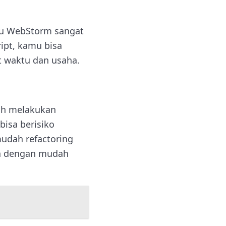
tau WebStorm sangat
ipt, kamu bisa
 waktu dan usaha.
ah melakukan
bisa berisiko
mudah refactoring
sa dengan mudah