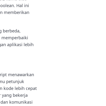
oolean. Hal ini
dan memberikan
g berbeda,
a memperbaiki
n aplikasi lebih
Script menawarkan
mu petunjuk
n kode lebih cepat
 yang bekerja
i dan komunikasi