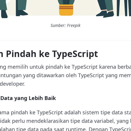
Sumber: Freepik
 Pindah ke TypeScript
ng memilih untuk pindah ke TypeScript karena berba
untungan yang ditawarkan oleh TypeScript yang me
developer.
Data yang Lebih Baik
ama pindah ke TypeScript adalah sistem tipe data sta
tidak perlu mendeklarasikan tipe data variabel, yan
alahan tipe data pada saat runtime. Dengan TypeScri