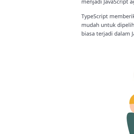
menjadi JavaScript a
TypeScript memberi
mudah untuk dipelih
biasa terjadi dalam