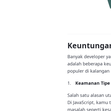
Keuntungan
Banyak developer ya
adalah beberapa ke
populer di kalangan 
Keamanan Tipe 
Salah satu alasan ut
Di JavaScript, kamu 
masalah seperti kes