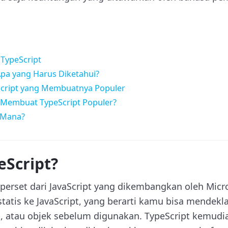
TypeScript
Apa yang Harus Diketahui?
eScript yang Membuatnya Populer
i Membuat TypeScript Populer?
 Mana?
eScript?
perset dari JavaScript yang dikembangkan oleh Micro
atis ke JavaScript, yang berarti kamu bisa mendekla
si, atau objek sebelum digunakan. TypeScript kemudi