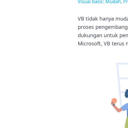
Visual Basic: Mudah, Pr
VB tidak hanya muda
proses pengembangan
dukungan untuk pemr
Microsoft, VB terus