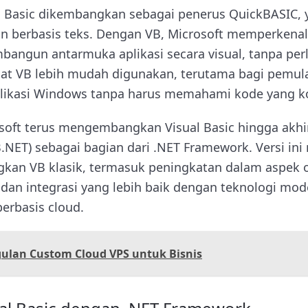
al Basic dikembangkan sebagai penerus QuickBASIC,
 berbasis teks. Dengan VB, Microsoft memperkena
angun antarmuka aplikasi secara visual, tanpa per
at VB lebih mudah digunakan, terutama bagi pemula
ikasi Windows tanpa harus memahami kode yang k
osoft terus mengembangkan Visual Basic hingga akh
B.NET) sebagai bagian dari .NET Framework. Versi i
kan VB klasik, termasuk peningkatan dalam aspek o
an integrasi yang lebih baik dengan teknologi mode
berbasis cloud.
ulan Custom Cloud VPS untuk Bisnis