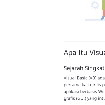
Apa Itu Visu
Sejarah Singka
Visual Basic (VB) a
pertama kali dirili
aplikasi berbasis 
grafis (GUI) yang intu