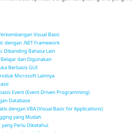
 Perkembangan Visual Basic
ic dengan .NET Framework
ic Dibanding Bahasa Lain
Belajar dan Digunakan
ka Berbasis GUI
Produk Microsoft Lainnya
Basic
asis Event (Event-Driven Programming)
ngan Database
is dengan VBA (Visual Basic for Applications)
gging yang Mudah
 yang Perlu Diketahui