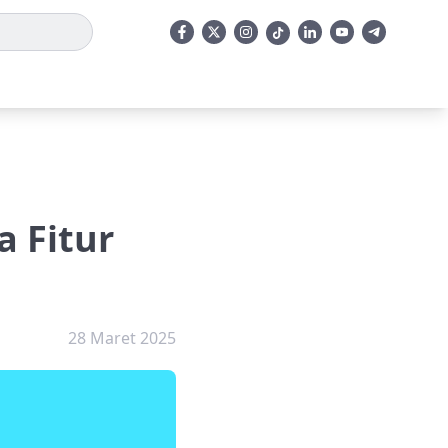
a Fitur
28 Maret 2025