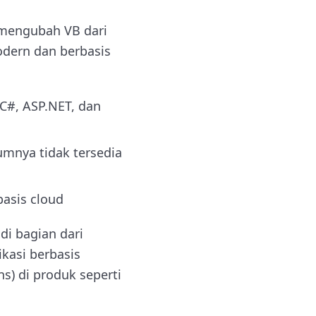
t mengubah VB dari
dern dan berbasis
 C#, ASP.NET, dan
mnya tidak tersedia
asis cloud
di bagian dari
kasi berbasis
s) di produk seperti