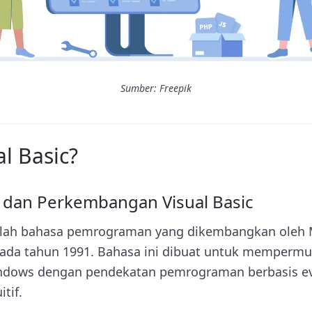
Sumber: Freepik
al Basic?
t dan Perkembangan Visual Basic
dalah bahasa pemrograman yang dikembangkan oleh 
s pada tahun 1991. Bahasa ini dibuat untuk mempe
Windows dengan pendekatan pemrograman berbasis e
itif.