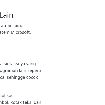
Lain
aman lain,
stem Microsoft.
na sintaksnya yang
graman lain seperti
aca, sehingga cocok
plikasi
bol, kotak teks, dan