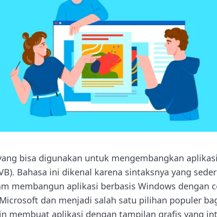
yang bisa digunakan untuk mengembangkan aplikasi,
(VB). Bahasa ini dikenal karena sintaksnya yang sede
 membangun aplikasi berbasis Windows dengan c
icrosoft dan menjadi salah satu pilihan populer b
in membuat aplikasi dengan tampilan grafis yang int