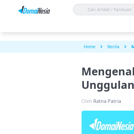
Home
Berita
M
Mengenal 
Unggula
Oleh
Ratna Patria