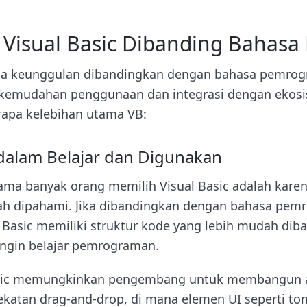
Visual Basic Dibanding Bahasa 
pa keunggulan dibandingkan dengan bahasa pemrogr
 kemudahan penggunaan dan integrasi dengan ekosi
rapa kelebihan utama VB:
alam Belajar dan Digunakan
tama banyak orang memilih Visual Basic adalah kare
h dipahami. Jika dibandingkan dengan bahasa pemro
l Basic memiliki struktur kode yang lebih mudah dib
ingin belajar pemrograman.
 Basic memungkinkan pengembang untuk membangun a
tan drag-and-drop, di mana elemen UI seperti tom