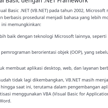
al Basic dengan .NET Framework
isual Basic .NET (VB.NET) pada tahun 2002, Microsof
 berbasis prosedural menjadi bahasa yang lebih mo
l ini memungkinkan:
ebih baik dengan teknologi Microsoft lainnya, seperti
pemrograman berorientasi objek (OOP), yang sebelu
 membuat aplikasi desktop, web, dan layanan berb
sudah tidak lagi dikembangkan, VB.NET masih menja
 hingga saat ini, terutama dalam pengembangan apli
sasi menggunakan VBA (Visual Basic for Application
 Word.