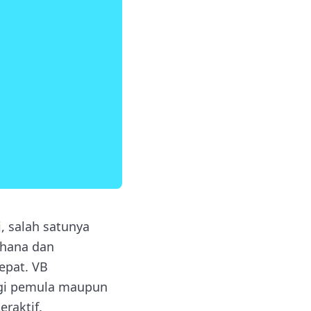
 salah satunya
rhana dan
epat. VB
agi pemula maupun
eraktif.