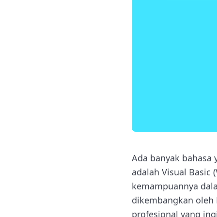
Ada banyak bahasa 
adalah Visual Basic 
kemampuannya dalam
dikembangkan oleh M
profesional yang ing