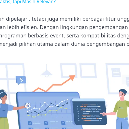
aktis, tapi Masih Relevan?
h dipelajari, tetapi juga memiliki berbagai fitur u
 lebih efisien. Dengan lingkungan pengembangan ya
ograman berbasis event, serta kompatibilitas deng
 menjadi pilihan utama dalam dunia pengembangan p