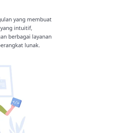
nggulan yang membuat
ng intuitif,
an berbagai layanan
erangkat lunak.