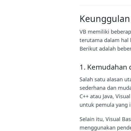
Keunggulan 
VB memiliki bebera
terutama dalam hal
Berikut adalah bebe
1. Kemudahan d
Salah satu alasan u
sederhana dan muda
C++ atau Java, Visua
untuk pemula yang 
Selain itu, Visual
menggunakan pendeka