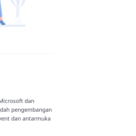
Microsoft dan
rmudah pengembangan
vent dan antarmuka