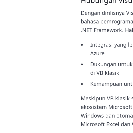
Hubungan Visu
Dengan dirilisnya V
bahasa pemrograman
.NET Framework. Ha
Integrasi yang l
Azure
Dukungan untuk 
di VB klasik
Kemampuan untuk
Meskipun VB klasik 
ekosistem Microsoft
Windows dan otomati
Microsoft Excel dan