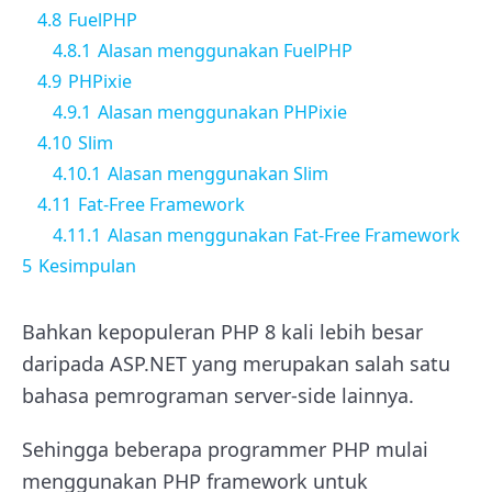
4.8
FuelPHP
4.8.1
Alasan menggunakan FuelPHP
4.9
PHPixie
4.9.1
Alasan menggunakan PHPixie
4.10
Slim
4.10.1
Alasan menggunakan Slim
4.11
Fat-Free Framework
4.11.1
Alasan menggunakan Fat-Free Framework
5
Kesimpulan
Bahkan kepopuleran PHP 8 kali lebih besar
daripada ASP.NET yang merupakan salah satu
bahasa pemrograman server-side lainnya.
Sehingga beberapa programmer PHP mulai
menggunakan PHP framework untuk