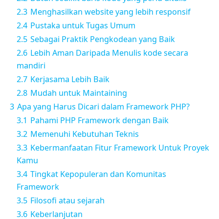
2.3
Menghasilkan website yang lebih responsif
2.4
Pustaka untuk Tugas Umum
2.5
Sebagai Praktik Pengkodean yang Baik
2.6
Lebih Aman Daripada Menulis kode secara
mandiri
2.7
Kerjasama Lebih Baik
2.8
Mudah untuk Maintaining
3
Apa yang Harus Dicari dalam Framework PHP?
3.1
Pahami PHP Framework dengan Baik
3.2
Memenuhi Kebutuhan Teknis
3.3
Kebermanfaatan Fitur Framework Untuk Proyek
Kamu
3.4
Tingkat Kepopuleran dan Komunitas
Framework
3.5
Filosofi atau sejarah
3.6
Keberlanjutan