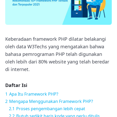
Keberadaan framework PHP dilatar belakangi
oleh data W3Techs yang mengatakan bahwa
bahasa pemrograman PHP telah digunakan
oleh lebih dari 80% website yang telah beredar
di internet.
Daftar Isi
1
Apa Itu Framework PHP?
2
Mengapa Menggunakan Framework PHP?
2.1
Proses pengembangan lebih cepat
2.2
Butuh sedikit baris kode yang perlu ditulis