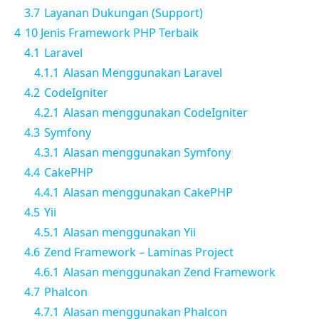
3.7
Layanan Dukungan (Support)
4
10 Jenis Framework PHP Terbaik
4.1
Laravel
4.1.1
Alasan Menggunakan Laravel
4.2
CodeIgniter
4.2.1
Alasan menggunakan CodeIgniter
4.3
Symfony
4.3.1
Alasan menggunakan Symfony
4.4
CakePHP
4.4.1
Alasan menggunakan CakePHP
4.5
Yii
4.5.1
Alasan menggunakan Yii
4.6
Zend Framework – Laminas Project
4.6.1
Alasan menggunakan Zend Framework
4.7
Phalcon
4.7.1
Alasan menggunakan Phalcon